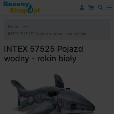
Przejdź do nawigacji
Przejdź do treści
Przejdź do paska bocznego
Home
INTEX 57525 Pojazd wodny - rekin biały
INTEX 57525 Pojazd
wodny - rekin biały