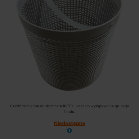
Część zamienna do skimmera INTEX. Kosz do wyłapywania grubego
brudu.
Niedostępne