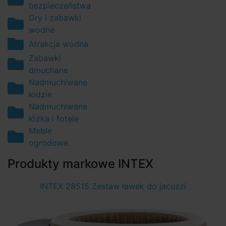
bezpieczeństwa
Gry i zabawki
wodne
Atrakcja wodna
Zabawki
dmuchane
Nadmuchiwane
łodzie
Nadmuchiwane
łóżka i fotele
Meble
ogrodowe
Produkty markowe INTEX
INTEX 28515 Zestaw ławek do jacuzzi