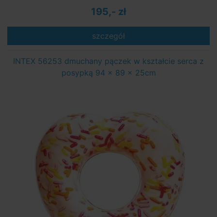
195,- zł
szczegół
INTEX 56253 dmuchany pączek w kształcie serca z
posypką 94 x 89 x 25cm