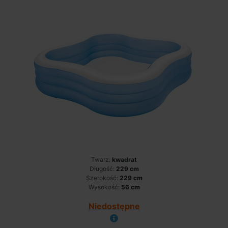
Twarz:
kwadrat
Długość:
229 cm
Szerokość:
229 cm
Wysokość:
56 cm
Niedostępne