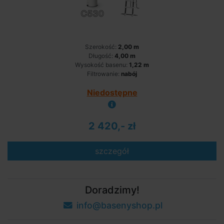
Szerokość:
2,00 m
Długość:
4,00 m
Wysokość basenu:
1,22 m
Filtrowanie:
nabój
Niedostępne
2 420,- zł
szczegół
Doradzimy!
info@basenyshop.pl