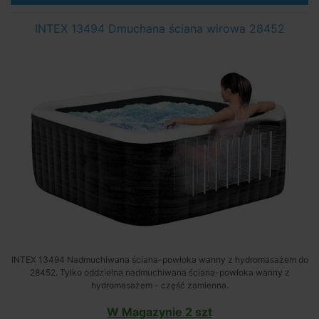
INTEX 13494 Dmuchana ściana wirowa 28452
INTEX 13494 Nadmuchiwana ściana-powłoka wanny z hydromasażem do
28452. Tylko oddzielna nadmuchiwana ściana-powłoka wanny z
hydromasażem - część zamienna.
W Magazynie 2 szt