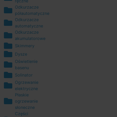
ręczne
Odkurzacze
półautomatyczne
Odkurzacze
automatyczne
Odkurzacze
akumulatorowe
Skimmery
Dysze
Oświetlenie
basenu
Solinator
Ogrzewanie
elektryczne
Płaskie
ogrzewanie
słoneczne
Części