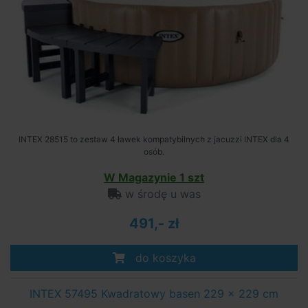
INTEX 28515 to zestaw 4 ławek kompatybilnych z jacuzzi INTEX dla 4
osób.
W Magazynie 1 szt
w środę u was
491,- zł
do koszyka
INTEX 57495 Kwadratowy basen 229 x 229 cm