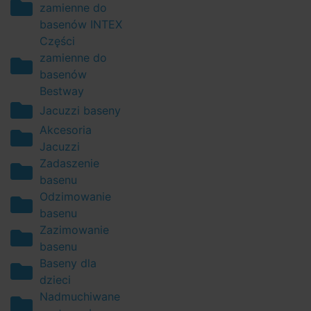
zamienne do
basenów INTEX
Części
zamienne do
basenów
Bestway
Jacuzzi baseny
Akcesoria
Jacuzzi
Zadaszenie
basenu
Odzimowanie
basenu
Zazimowanie
basenu
Baseny dla
dzieci
Nadmuchiwane