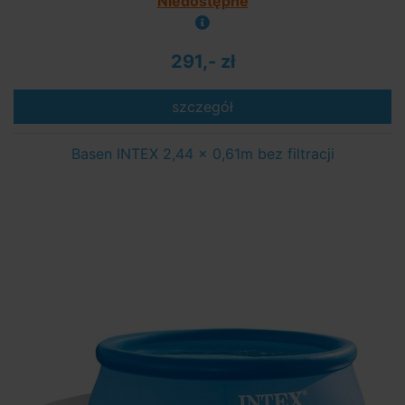
Niedostępne
291,- zł
szczegół
Basen INTEX 2,44 x 0,61m bez filtracji