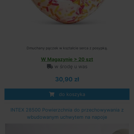
Dmuchany pączek w kształcie serca z posypką.
W Magazynie > 20 szt
w środę u was
30,90 zł
do koszyka
INTEX 28500 Powierzchnia do przechowywania z
wbudowanym uchwytem na napoje