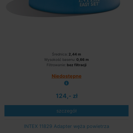
Średnica:
2,44 m
Wysokość basenu:
0,66 m
Filtrowanie:
bez filtracji
Niedostępne
124,- zł
szczegół
INTEX 11829 Adapter węża powietrza