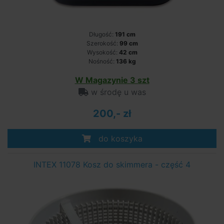
Długość:
191 cm
Szerokość:
99 cm
Wysokość:
42 cm
Nośność:
136 kg
W Magazynie 3 szt
w środę u was
200,- zł
do koszyka
INTEX 11078 Kosz do skimmera - część 4