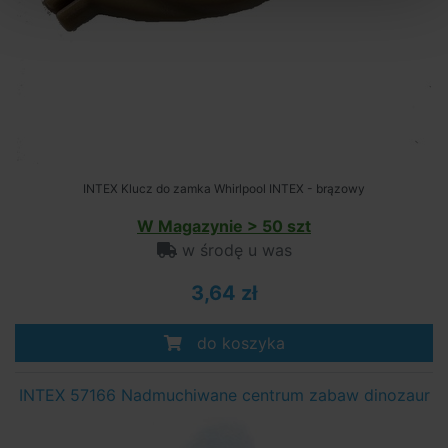
INTEX Klucz do zamka Whirlpool INTEX - brązowy
W Magazynie > 50 szt
w środę u was
3,64 zł
do koszyka
INTEX 57166 Nadmuchiwane centrum zabaw dinozaur