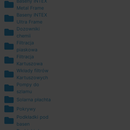
Baseny INTEX
Metal Frame
Baseny INTEX
Ultra Frame
Dozowniki
chemii
Filtracja
piaskowa
Filtracja
Kartuszowa
Wkłady filtrów
Kartuszowych
Pompy do
szlamu
Solarna płachta
Pokrywy
Podkładki pod
basen