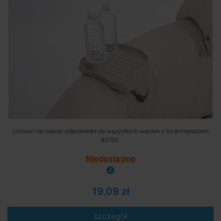
Uchwyt na napoje odpowiedni do wszystkich wanien z hydromasażem
INTEX.
Niedostępne
19,09 zł
szczegół