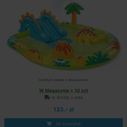
Centrum zabaw z dinozaurami.
W Magazynie > 10 szt
w środę u was
133,- zł
do koszyka