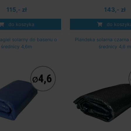
115,- zł
143,- zł
do koszyka
do koszyk
żagiel solarny do basenu o
Plandeka solarna czarna
średnicy 4,6m
średnicy 4,6 m