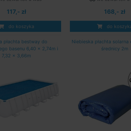
117,- zł
168,- zł
do koszyka
do koszyk
a płachta bestway do
Niebieska płachta solarna
ego basenu 6,40 x 2,74m i
średnicy 2m
7,32 x 3,66m