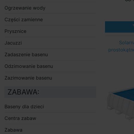
Ogrzewanie wody
Części zamienne
Prysznice
Solarn
Jacuzzi
prostokątn
Zadaszenie basenu
Odzimowanie basenu
Zazimowanie basenu
ZABAWA:
Baseny dla dzieci
Centra zabaw
Zabawa