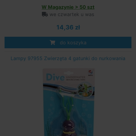
W Magazynie > 50 szt
we czwartek u was
14,36 zł
do koszyka
Lampy 97955 Zwierzęta 4 gatunki do nurkowania