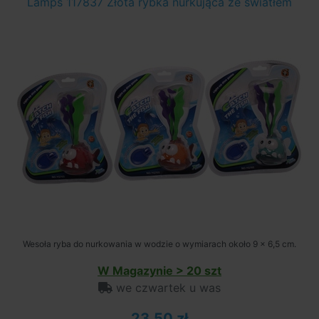
Lamps 117837 Złota rybka nurkująca ze światłem
Wesoła ryba do nurkowania w wodzie o wymiarach około 9 x 6,5 cm.
W Magazynie > 20 szt
we czwartek u was
23,50 zł