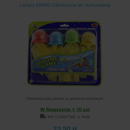
Lamps 69990 Ośmiornice do nurkowania
Ośmiornice jako pomoc w szkoleniu nurkowym.
W Magazynie > 10 szt
we czwartek u was
23,50 zł