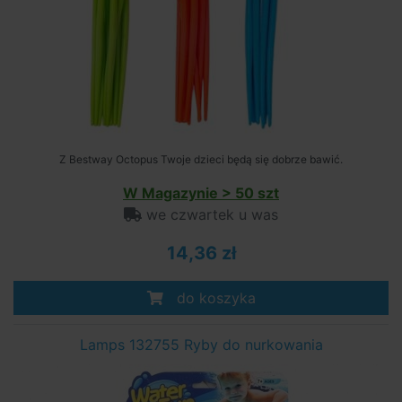
Z Bestway Octopus Twoje dzieci będą się dobrze bawić.
W Magazynie > 50 szt
we czwartek u was
14,36 zł
do koszyka
Lamps 132755 Ryby do nurkowania