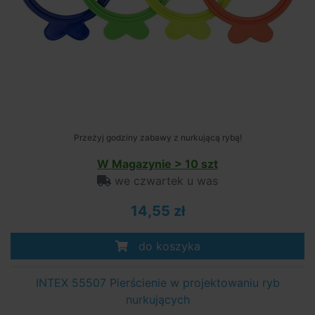
Przeżyj godziny zabawy z nurkującą rybą!
W Magazynie > 10 szt
we czwartek u was
14,55 zł
do koszyka
INTEX 55507 Pierścienie w projektowaniu ryb
nurkujących