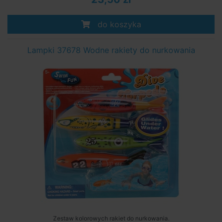
do koszyka
Lampki 37678 Wodne rakiety do nurkowania
Zestaw kolorowych rakiet do nurkowania.