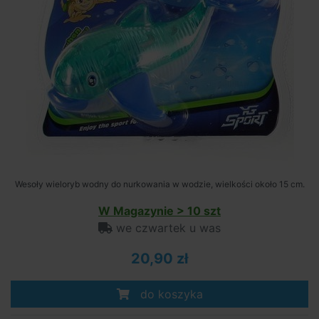
Wesoły wieloryb wodny do nurkowania w wodzie, wielkości około 15 cm.
W Magazynie > 10 szt
we czwartek u was
20,90 zł
do koszyka