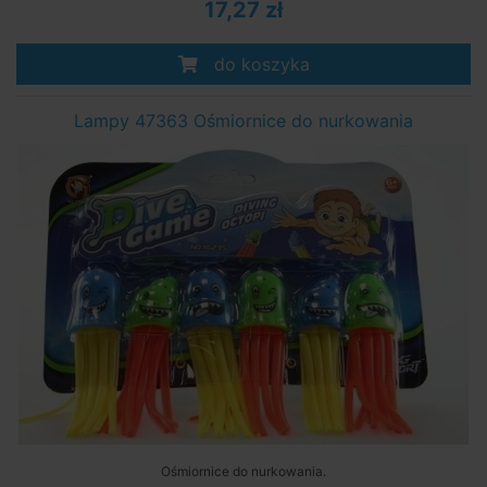
17,27 zł
do koszyka
Lampy 47363 Ośmiornice do nurkowania
Ośmiornice do nurkowania.