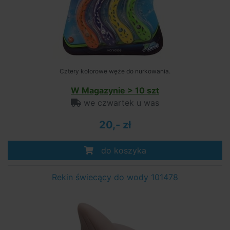
Cztery kolorowe węże do nurkowania.
W Magazynie > 10 szt
we czwartek u was
20,- zł
do koszyka
Rekin świecący do wody 101478