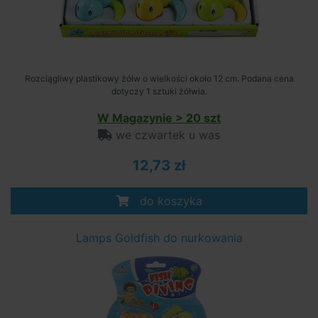
Rozciągliwy plastikowy żółw o wielkości około 12 cm. Podana cena
dotyczy 1 sztuki żółwia.
W Magazynie > 20 szt
we czwartek u was
12,73 zł
do koszyka
Lamps Goldfish do nurkowania