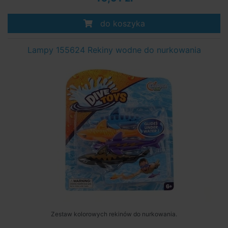
do koszyka
Lampy 155624 Rekiny wodne do nurkowania
Zestaw kolorowych rekinów do nurkowania.