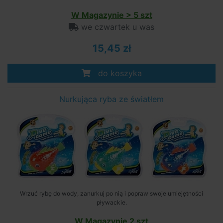
W Magazynie > 5 szt
we czwartek u was
15,45 zł
do koszyka
Nurkująca ryba ze światłem
Wrzuć rybę do wody, zanurkuj po nią i popraw swoje umiejętności
pływackie.
W Magazynie 2 szt