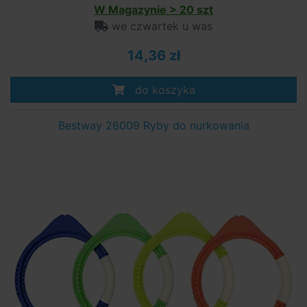
W Magazynie > 20 szt
we czwartek u was
14,36 zł
do koszyka
Bestway 26009 Ryby do nurkowania