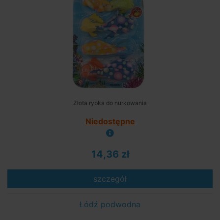
Złota rybka do nurkowania
Niedostępne
14,36 zł
szczegół
Łódź podwodna