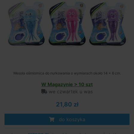
Wesoła ośmiornica do nurkowania o wymiarach około 14 x 6 cm.
W Magazynie > 10 szt
we czwartek u was
21,80 zł
do koszyka