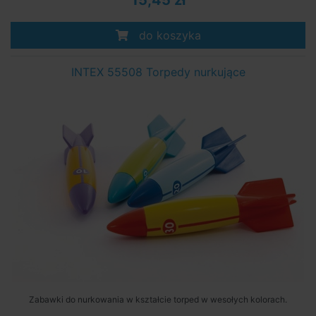
15,45 zł
do koszyka
INTEX 55508 Torpedy nurkujące
Zabawki do nurkowania w kształcie torped w wesołych kolorach.