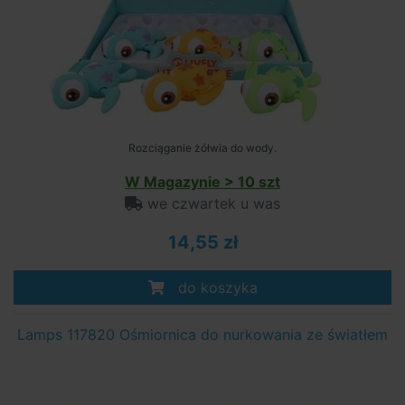
Rozciąganie żółwia do wody.
W Magazynie > 10 szt
we czwartek u was
14,55 zł
do koszyka
Lamps 117820 Ośmiornica do nurkowania ze światłem