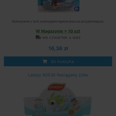
Nurkowanie z tymi zwierzętami będzie jeszcze przyjemniejsze.
W Magazynie > 10 szt
we czwartek u was
16,36 zł
do koszyka
Lampy 90536 Naciągany żółw