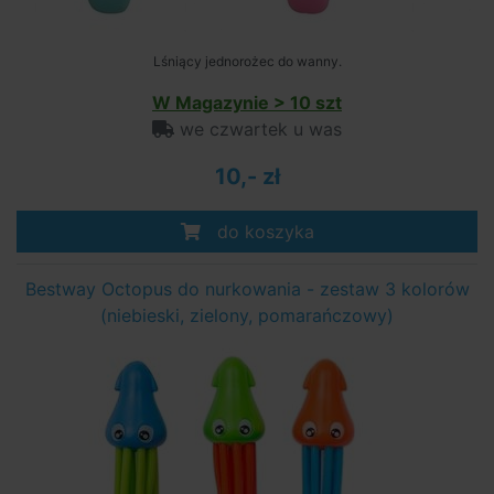
Lśniący jednorożec do wanny.
W Magazynie > 10 szt
we czwartek u was
10,- zł
do koszyka
Bestway Octopus do nurkowania - zestaw 3 kolorów
(niebieski, zielony, pomarańczowy)