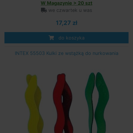
W Magazynie > 20 szt
we czwartek u was
17,27 zł
do koszyka
INTEX 55503 Kulki ze wstążką do nurkowania