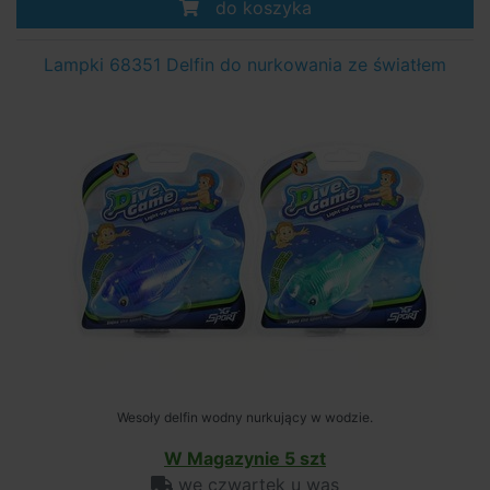
do koszyka
Lampki 68351 Delfin do nurkowania ze światłem
Wesoły delfin wodny nurkujący w wodzie.
W Magazynie 5 szt
we czwartek u was