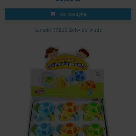
do koszyka
Lampki 37623 Żółw do wody