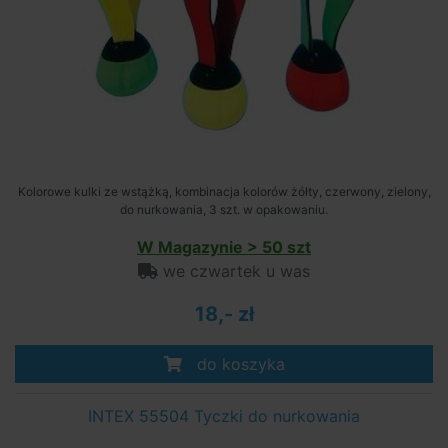
Kolorowe kulki ze wstążką, kombinacja kolorów żółty, czerwony, zielony,
do nurkowania, 3 szt. w opakowaniu.
W Magazynie > 50 szt
we czwartek u was
18,- zł
do koszyka
INTEX 55504 Tyczki do nurkowania