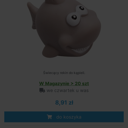
Świecący rekin do kąpieli.
W Magazynie > 20 szt
we czwartek u was
8,91 zł
do koszyka