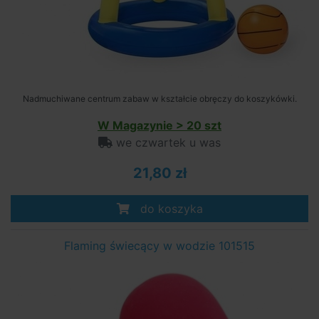
Nadmuchiwane centrum zabaw w kształcie obręczy do koszykówki.
W Magazynie > 20 szt
we czwartek u was
21,80 zł
do koszyka
Flaming świecący w wodzie 101515