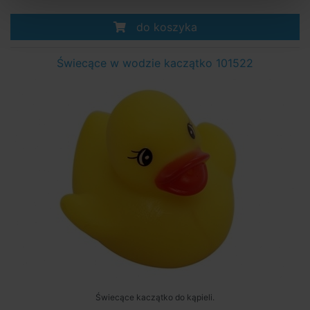
do koszyka
Świecące w wodzie kaczątko 101522
Świecące kaczątko do kąpieli.