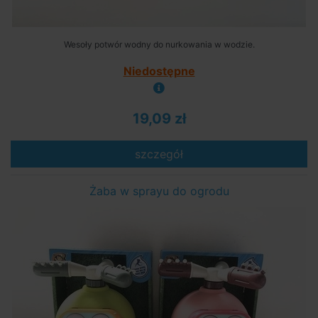
Wesoły potwór wodny do nurkowania w wodzie.
Niedostępne
19,09 zł
szczegół
Żaba w sprayu do ogrodu