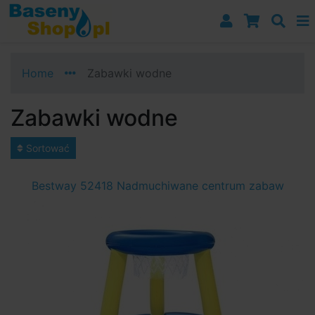
Przejdź do nawigacji
Przejdź do treści
Przejdź do paska bocznego
Home
Zabawki wodne
Zabawki wodne
Sortować
Bestway 52418 Nadmuchiwane centrum zabaw