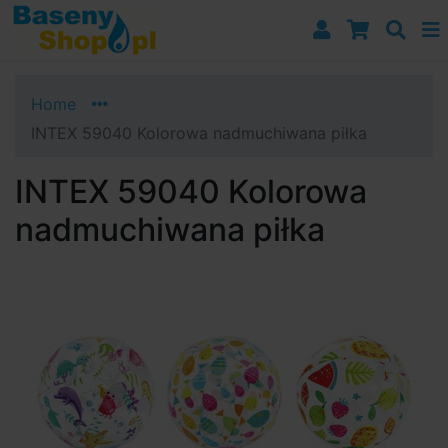
Przejdź do nawigacji
Przejdź do treści
Przejdź do paska bocznego
Home
INTEX 59040 Kolorowa nadmuchiwana piłka
INTEX 59040 Kolorowa
nadmuchiwana piłka