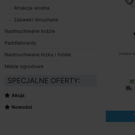
Atrakcja wodna
Zabawki dmuchane
Nadmuchiwane łodzie
Paddleboardy
Zestaw nu
Nadmuchiwane łóżka i fotele
Meble ogrodowe
SPECJALNE OFERTY:
W 
w
Akcja
Nowości