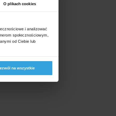
O plikach cookies
ołecznościowe i analizować
artnerom społecznościowym,
anymi od Ciebie lub
ezwól na wszystkie