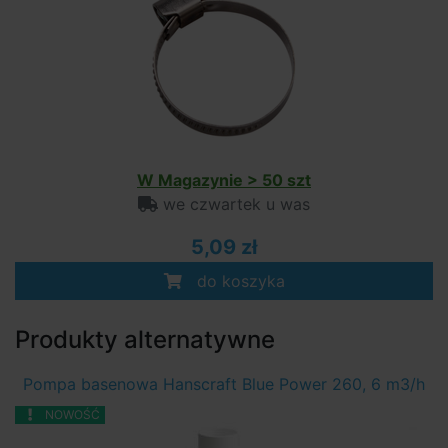
W Magazynie > 50 szt
we czwartek u was
5,09 zł
do koszyka
Produkty alternatywne
Pompa basenowa Hanscraft Blue Power 260, 6 m3/h
NOWOŚĆ