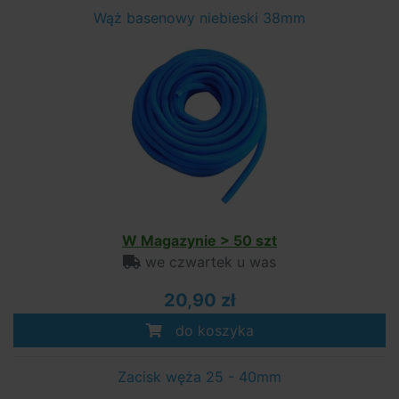
Wąż basenowy niebieski 38mm
W Magazynie > 50 szt
we czwartek u was
20,90 zł
do koszyka
Zacisk węża 25 - 40mm