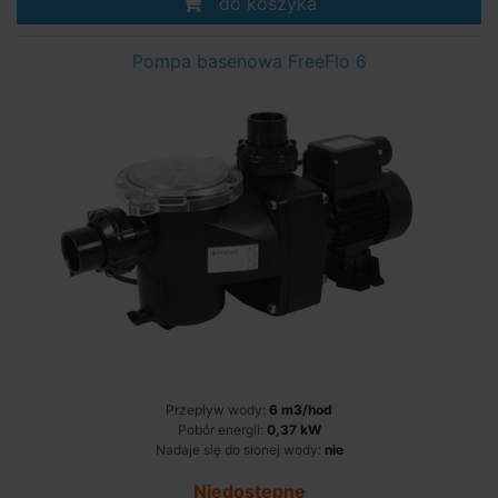
do koszyka
Pompa basenowa FreeFlo 6
Przepływ wody:
6 m3/hod
Pobór energii:
0,37 kW
Nadaje się do słonej wody:
nie
Niedostępne