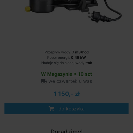
Przepływ wody:
7 m3/hod
Pobór energii:
0,45 kW
Nadaje się do słonej wody:
tak
W Magazynie > 10 szt
we czwartek u was
1 150,- zł
do koszyka
Doradzimy!