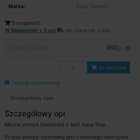
Marka:
Aqua Technix
Dostępność:
W Magazynie > 5 szt
we czwartek u was
890,- zł
723,58 zł bez VAT
do koszyka
Zapytaj sprzedawcę
Szczegółowy opis
Szczegółowy opi
Mocna pompa basenowa z serii Aqua Plus.
Korpus pompy wykonany jest z mocnego tworzywa