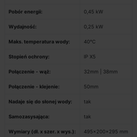
Pobór energii:
0,45 kW
Wydajność:
0,25 kW
Maks. temperatura wody:
40°C
Stopień ochrony:
IP X5
Połączenie - wąż:
32mm | 38mm
Połączenie - klejenie:
50mm
Nadaje się do słonej wody:
tak
Samozasysająca:
tak
Wymiary (dł. x szer. x wys.):
495x200x295 mm