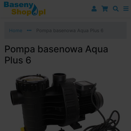
Przejdź do nawigacji
Przejdź do treści
Przejdź do paska bocznego
Home
Pompa basenowa Aqua Plus 6
Pompa basenowa Aqua
Plus 6