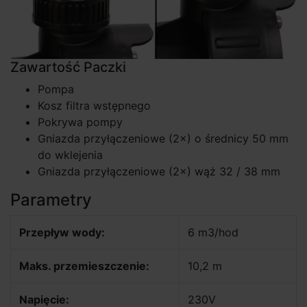
Zawartość Paczki
Pompa
Kosz filtra wstępnego
Pokrywa pompy
Gniazda przyłączeniowe (2×) o średnicy 50 mm
do wklejenia
Gniazda przyłączeniowe (2×) wąż 32 / 38 mm
Parametry
Przepływ wody:
6 m3/hod
Maks. przemieszczenie:
10,2 m
Napięcie:
230V