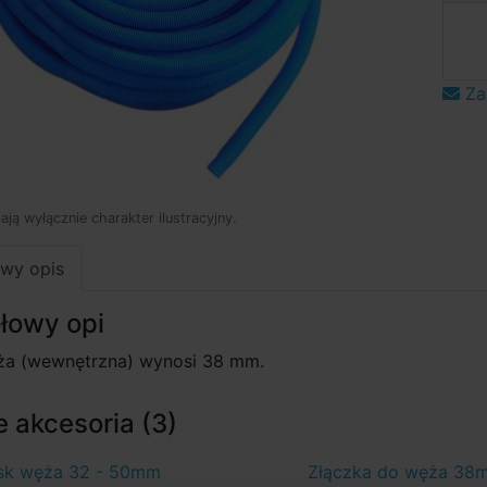
Za
mają wyłącznie charakter ilustracyjny.
wy opis
łowy opi
ża (wewnętrzna) wynosi 38 mm.
 akcesoria (3)
sk węża 32 - 50mm
Złączka do węża 38