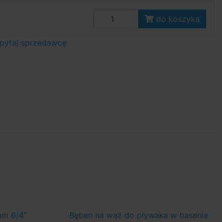
do koszyka
pytaj sprzedawcę
mm 6/4"
Bęben na wąż do pływaka w basenie