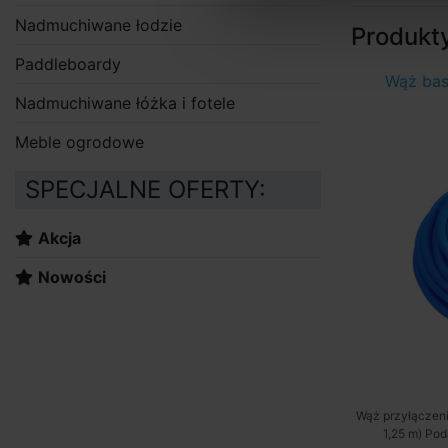
Nadmuchiwane łodzie
Produkt
Paddleboardy
Wąż bas
Nadmuchiwane łóżka i fotele
Meble ogrodowe
SPECJALNE OFERTY:
Akcja
Nowości
Wąż przyłączeni
1,25 m) Pod