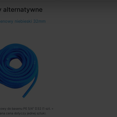
y alternatywne
enowy niebieski 32mm
owy do basenu PE 5/4" D32 (1 szt. =
ana cena dotyczy jednej sztuki.