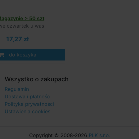
agazynie > 50 szt
e czwartek u was
17,27 zł
do koszyka
Wszystko o zakupach
Regulamin
Dostawa i płatność
Polityka prywatności
Ustawienia cookies
Copyright © 2008-2026
PLK s.r.o.