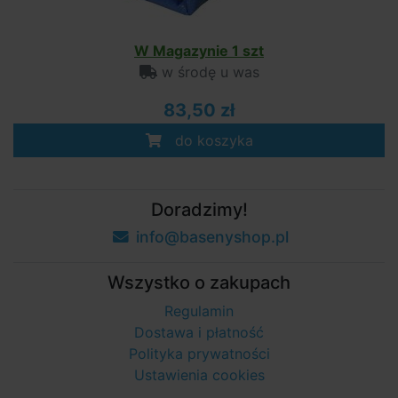
W Magazynie 1 szt
w środę u was
83,50 zł
do koszyka
Doradzimy!
info@basenyshop.pl
Wszystko o zakupach
Regulamin
Dostawa i płatność
Polityka prywatności
Ustawienia cookies