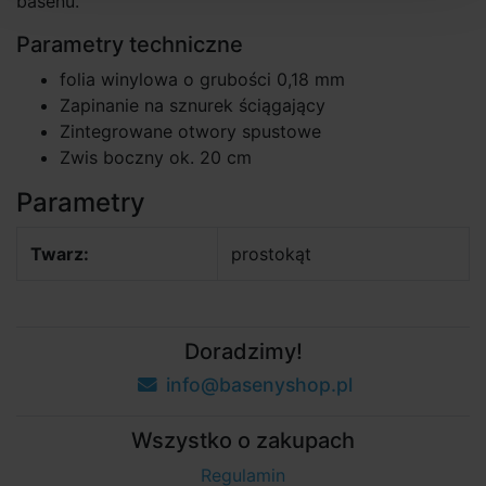
basenu.
Parametry techniczne
folia winylowa o grubości 0,18 mm
Zapinanie na sznurek ściągający
Zintegrowane otwory spustowe
Zwis boczny ok. 20 cm
Parametry
Twarz:
prostokąt
Doradzimy!
info@basenyshop.pl
Wszystko o zakupach
Regulamin