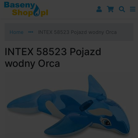
Przejdź do nawigacji
Przejdź do treści
Przejdź do paska bocznego
Home
INTEX 58523 Pojazd wodny Orca
INTEX 58523 Pojazd
wodny Orca