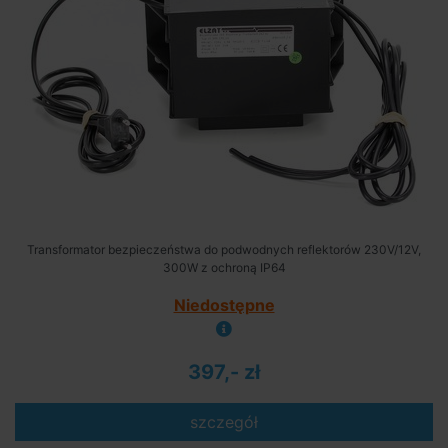
Transformator bezpieczeństwa do podwodnych reflektorów 230V/12V,
300W z ochroną IP64
Niedostępne
397,- zł
szczegół