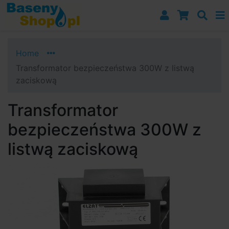
Przejdź do nawigacji
Przejdź do treści
Przejdź do paska bocznego
Home
Transformator bezpieczeństwa 300W z listwą
zaciskową
Transformator
bezpieczeństwa 300W z
listwą zaciskową