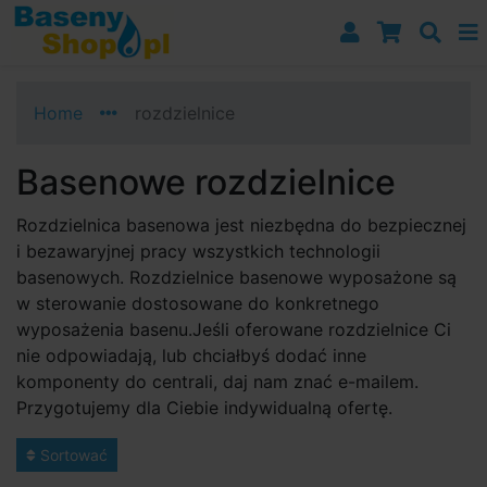
Przejdź do nawigacji
Przejdź do treści
Przejdź do paska bocznego
Home
rozdzielnice
Basenowe rozdzielnice
Rozdzielnica basenowa jest niezbędna do bezpiecznej
i bezawaryjnej pracy wszystkich technologii
basenowych. Rozdzielnice basenowe wyposażone są
w sterowanie dostosowane do konkretnego
wyposażenia basenu.Jeśli oferowane rozdzielnice Ci
nie odpowiadają, lub chciałbyś dodać inne
komponenty do centrali, daj nam znać e-mailem.
Przygotujemy dla Ciebie indywidualną ofertę.
Sortować