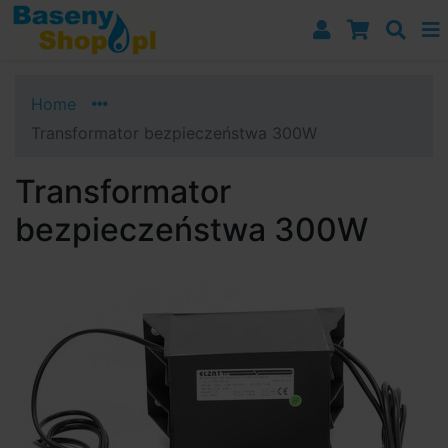
Przejdź do nawigacji
Przejdź do treści
Przejdź do paska bocznego
Home
Transformator bezpieczeństwa 300W
Transformator
bezpieczeństwa 300W