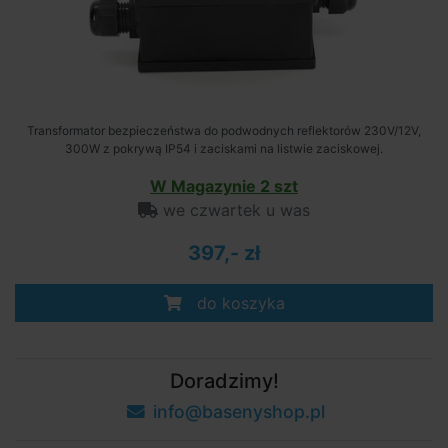
Transformator bezpieczeństwa do podwodnych reflektorów 230V/12V,
300W z pokrywą IP54 i zaciskami na listwie zaciskowej.
W Magazynie 2 szt
we czwartek u was
397,- zł
do koszyka
Doradzimy!
info@basenyshop.pl