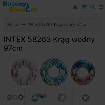
Przejdź do nawigacji
Przejdź do treści
Przejdź do paska bocznego
Home
INTEX 58263 Krąg wodny 97cm
INTEX 58263 Krąg wodny
97cm