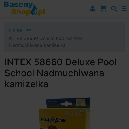
Przejdź do nawigacji
Przejdź do treści
Przejdź do paska bocznego
Home
INTEX 58660 Deluxe Pool School
Nadmuchiwana kamizelka
INTEX 58660 Deluxe Pool
School Nadmuchiwana
kamizelka