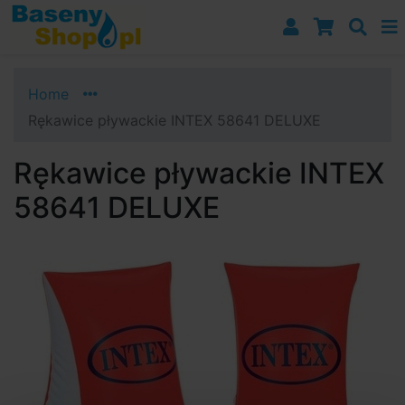
Przejdź do nawigacji
Przejdź do treści
Przejdź do paska bocznego
Home
Rękawice pływackie INTEX 58641 DELUXE
Rękawice pływackie INTEX
58641 DELUXE