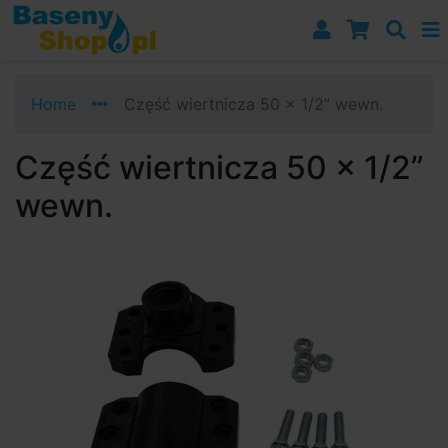
Przejdź do nawigacji
Przejdź do treści
Przejdź do paska bocznego
Home
Część wiertnicza 50 x 1/2” wewn.
Część wiertnicza 50 x 1/2”
wewn.