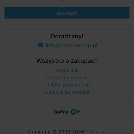
szczegół
Doradzimy!
info@basenyshop.pl
Wszystko o zakupach
Regulamin
Dostawa i płatność
Polityka prywatności
Ustawienia cookies
Copyright © 2008-2026
PLK s.r.o.