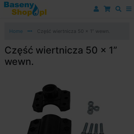
Przejdź do nawigacji
Przejdź do treści
Przejdź do paska bocznego
Home
Część wiertnicza 50 x 1” wewn.
Część wiertnicza 50 x 1”
wewn.