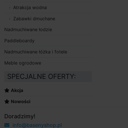
Atrakcja wodna
Zabawki dmuchane
Nadmuchiwane łodzie
Paddleboardy
Nadmuchiwane łóżka i fotele
Meble ogrodowe
SPECJALNE OFERTY:
Akcja
Nowości
Doradzimy!
info@basenyshop.pl