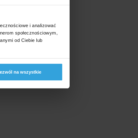
ołecznościowe i analizować
artnerom społecznościowym,
anymi od Ciebie lub
ezwól na wszystkie