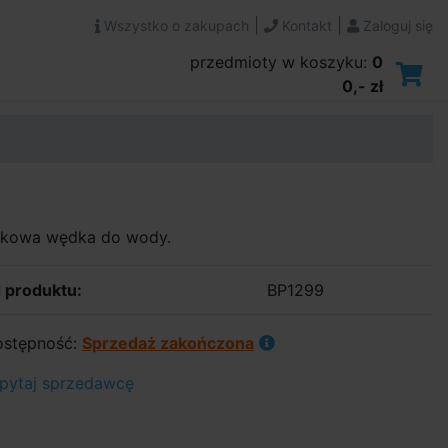
|
|
Wszystko o zakupach
Kontakt
Zaloguj się
przedmioty w koszyku:
0
0,- zł
tikowa wędka do wody.
 produktu:
BP1299
stępność:
Sprzedaż zakończona
pytaj sprzedawcę