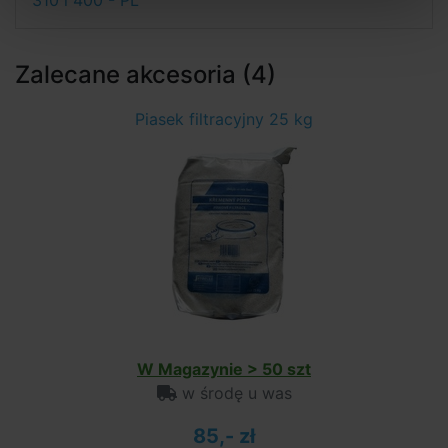
310 i 400 - PL
Zalecane akcesoria (4)
Piasek filtracyjny 25 kg
W Magazynie > 50 szt
w środę u was
85,- zł