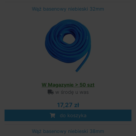
Wąż basenowy niebieski 32mm
W Magazynie > 50 szt
w środę u was
17,27 zł
do koszyka
Wąż basenowy niebieski 38mm