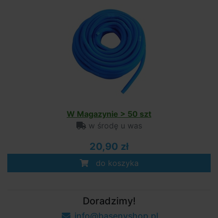
W Magazynie > 50 szt
w środę u was
20,90 zł
do koszyka
Doradzimy!
info@basenyshop.pl