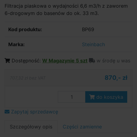
Filtracja piaskowa o wydajności 6,6 m3/h z zaworem
6-drogowym do basenów do ok. 33 m3.
Kod produktu:
BP69
Marka:
Steinbach
Dostępność:
W Magazynie 5 szt
w środę u was
870,- zł
707,32 zł bez VAT
do koszyka
Zapytaj sprzedawcę
Szczegółowy opis
Części zamienne