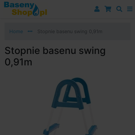
Przejdź do nawigacji
Przejdź do treści
Przejdź do paska bocznego
Home
Stopnie basenu swing 0,91m
Stopnie basenu swing
0,91m