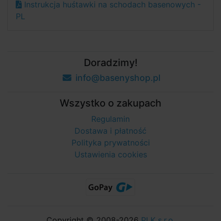
Instrukcja huśtawki na schodach basenowych -
PL
Doradzimy!
info@basenyshop.pl
Wszystko o zakupach
Regulamin
Dostawa i płatność
Polityka prywatności
Ustawienia cookies
Copyright © 2008-2026
PLK s.r.o.