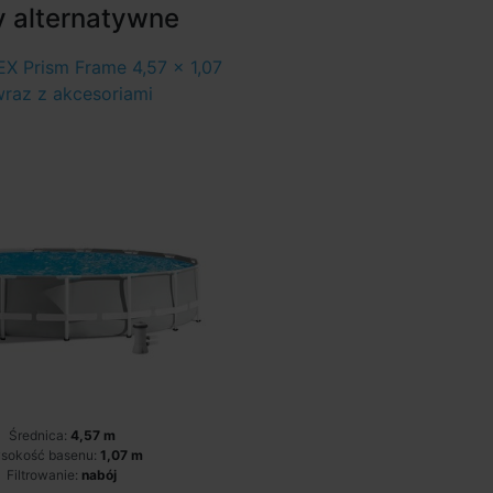
y alternatywne
X Prism Frame 4,57 x 1,07
raz z akcesoriami
Średnica:
4,57 m
sokość basenu:
1,07 m
Filtrowanie:
nabój