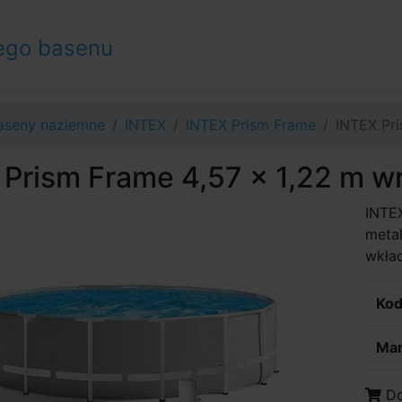
ego basenu
aseny naziemne
INTEX
INTEX Prism Frame
INTEX Pri
Prism Frame 4,57 x 1,22 m wr
INTE
meta
wkład
Kod
Mar
Do