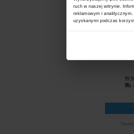
ruch w naszej witrynie. Inf
reklamowym i analitycznym. 
uzyskanymi podczas korzysta
W M
w
Termo