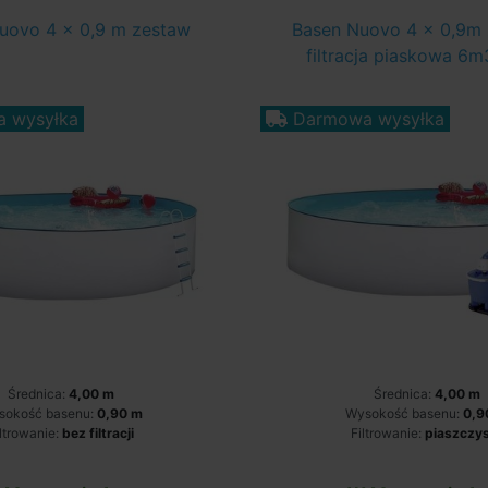
uovo 4 x 0,9 m zestaw
Basen Nuovo 4 x 0,9m 
filtracja piaskowa 6m
 wysyłka
Darmowa wysyłka
Średnica:
4,00 m
Średnica:
4,00 m
sokość basenu:
0,90 m
Wysokość basenu:
0,9
iltrowanie:
bez filtracji
Filtrowanie:
piaszczy