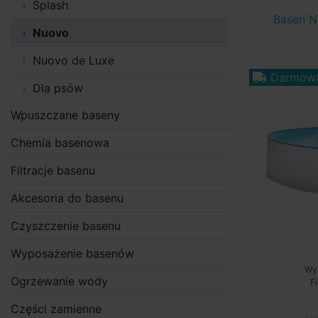
Splash
Basen N
Nuovo
Nuovo de Luxe
Darmowa
Dla psów
Wpuszczane baseny
Chemia basenowa
Filtracje basenu
Akcesoria do basenu
Czyszczenie basenu
Wyposażenie basenów
Wy
Ogrzewanie wody
F
Części zamienne