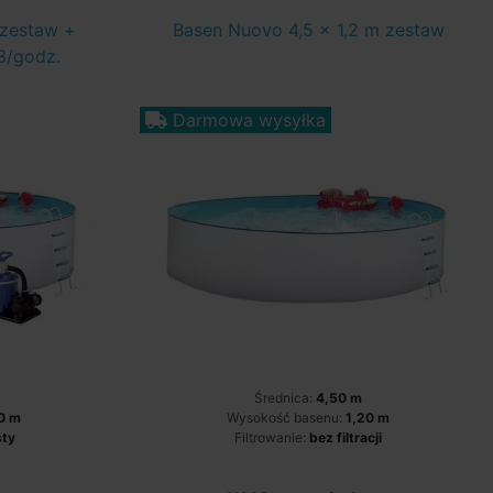
zestaw +
Basen Nuovo 4,5 x 1,2 m zestaw
3/godz.
Darmowa wysyłka
Średnica:
4,50 m
0 m
Wysokość basenu:
1,20 m
sty
Filtrowanie:
bez filtracji