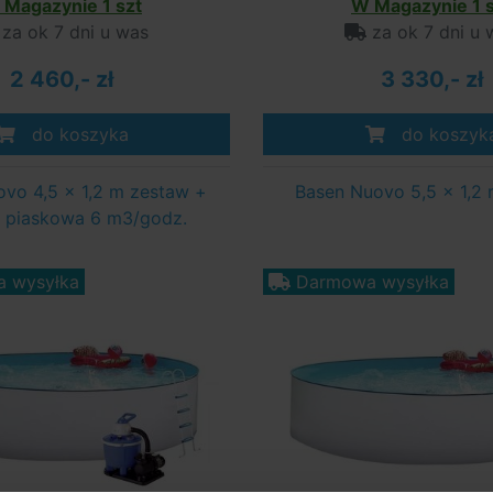
 Magazynie 1 szt
W Magazynie 1 s
za ok 7 dni u was
za ok 7 dni u 
2 460,- zł
3 330,- zł
do koszyka
do koszyk
vo 4,5 x 1,2 m zestaw +
Basen Nuovo 5,5 x 1,2
ja piaskowa 6 m3/godz.
 wysyłka
Darmowa wysyłka