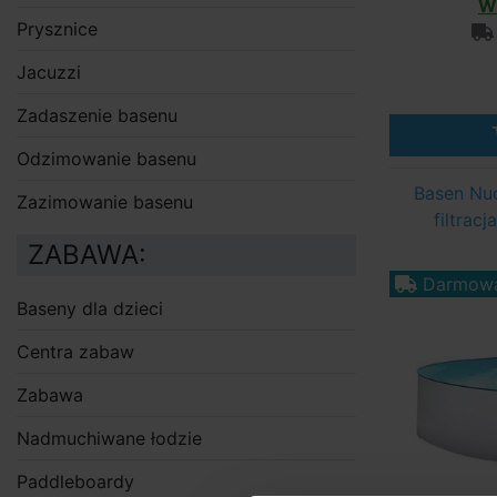
W
Prysznice
Jacuzzi
Zadaszenie basenu
Odzimowanie basenu
Basen Nuo
Zazimowanie basenu
filtrac
ZABAWA:
Darmowa
Baseny dla dzieci
Centra zabaw
Zabawa
Nadmuchiwane łodzie
Paddleboardy