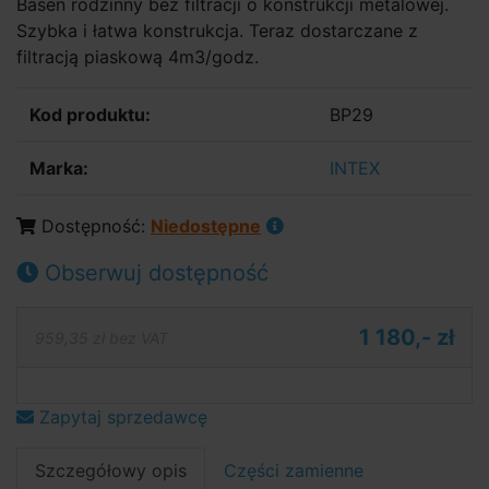
Basen rodzinny bez filtracji o konstrukcji metalowej.
Szybka i łatwa konstrukcja. Teraz dostarczane z
filtracją piaskową 4m3/godz.
Kod produktu:
BP29
Marka:
INTEX
Dostępność:
Niedostępne
Obserwuj dostępność
1 180,- zł
959,35 zł bez VAT
Zapytaj sprzedawcę
Szczegółowy opis
Części zamienne