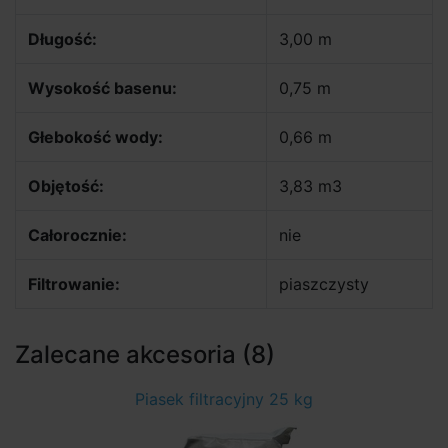
Długość:
3,00 m
Wysokość basenu:
0,75 m
Głebokość wody:
0,66 m
Objętość:
3,83 m3
Całorocznie:
nie
Filtrowanie:
piaszczysty
Zalecane akcesoria (8)
Piasek filtracyjny 25 kg