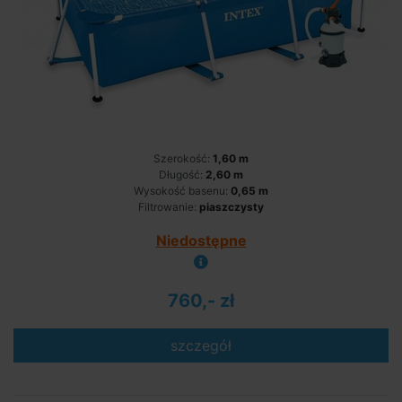
Szerokość:
1,60 m
Długość:
2,60 m
Wysokość basenu:
0,65 m
Filtrowanie:
piaszczysty
Niedostępne
760,- zł
szczegół