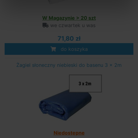
W Magazynie > 20 szt
we czwartek u was
71,80 zł
do koszyka
Żagiel słoneczny niebieski do basenu 3 x 2m
Niedostępne