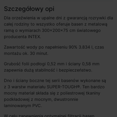
Szczegółowy opi
Dla orzeźwienia w upalne dni z gwarancją rozrywki dla
całej rodziny to wszystko oferuje basen z metalową
ramą o wymiarach 300×200×75 cm światowego
producenta INTEX.
Zawartość wody po napełnieniu 90% 3.834 l, czas
montażu ok. 30 minut.
Grubość folii podłogi 0,52 mm i ściany 0,58 mm
zapewnia dużą stabilność i bezpieczeństwo.
Dno i ściany boczne tej serii basenów wykonane są
z 3 warstw materiału SUPER-TOUGH®. Ten bardzo
mocny materiał składa się z poliestrowej tkaniny
podkładowej z mocnym, dwustronnie
laminowanym PVC.
W celu zapewnienia optymalnej filtracji basen