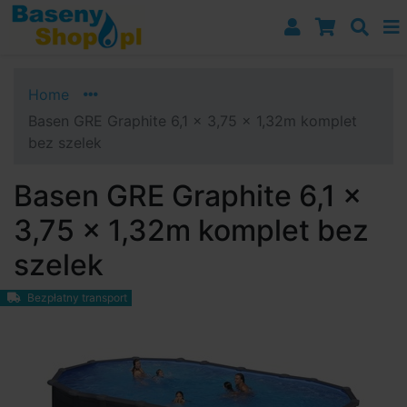
Przejdź do nawigacji
Przejdź do treści
Przejdź do paska bocznego
Home
Basen GRE Graphite 6,1 x 3,75 x 1,32m komplet
bez szelek
Basen GRE Graphite 6,1 x
3,75 x 1,32m komplet bez
szelek
Bezpłatny transport