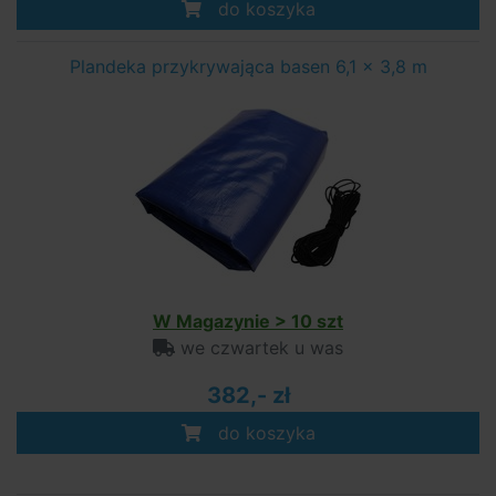
do koszyka
Plandeka przykrywająca basen 6,1 x 3,8 m
W Magazynie > 10 szt
we czwartek u was
382,- zł
do koszyka