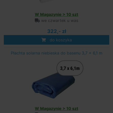
W Magazynie > 10 szt
we czwartek u was
322,- zł
do koszyka
Płachta solarna niebieska do basenu 3,7 x 6,1 m
W Magazynie > 10 szt