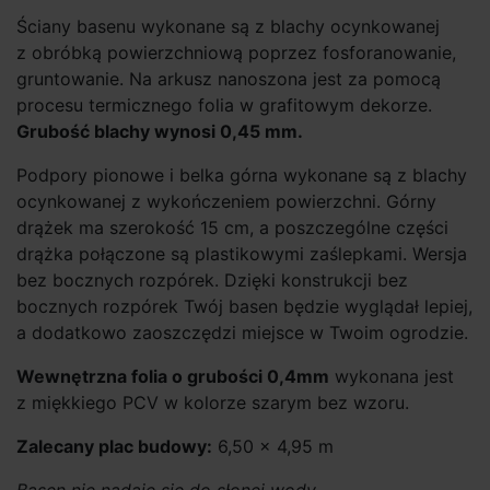
Ściany basenu wykonane są z blachy ocynkowanej
z obróbką powierzchniową poprzez fosforanowanie,
gruntowanie. Na arkusz nanoszona jest za pomocą
procesu termicznego folia w grafitowym dekorze.
Grubość blachy wynosi 0,45 mm.
Podpory pionowe i belka górna wykonane są z blachy
ocynkowanej z wykończeniem powierzchni. Górny
drążek ma szerokość 15 cm, a poszczególne części
drążka połączone są plastikowymi zaślepkami. Wersja
bez bocznych rozpórek. Dzięki konstrukcji bez
bocznych rozpórek Twój basen będzie wyglądał lepiej,
a dodatkowo zaoszczędzi miejsce w Twoim ogrodzie.
Wewnętrzna folia o grubości 0,4mm
wykonana jest
z miękkiego PCV w kolorze szarym bez wzoru.
Zalecany plac budowy:
6,50 × 4,95 m