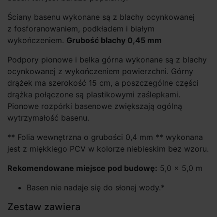
Ściany basenu wykonane są z blachy ocynkowanej
z fosforanowaniem, podkładem i białym
wykończeniem.
Grubość blachy 0,45 mm
Podpory pionowe i belka górna wykonane są z blachy
ocynkowanej z wykończeniem powierzchni. Górny
drążek ma szerokość 15 cm, a poszczególne części
drążka połączone są plastikowymi zaślepkami.
Pionowe rozpórki basenowe zwiększają ogólną
wytrzymałość basenu.
** Folia wewnętrzna o grubości 0,4 mm ** wykonana
jest z miękkiego PCV w kolorze niebieskim bez wzoru.
Rekomendowane miejsce pod budowę:
5,0 × 5,0 m
Basen nie nadaje się do słonej wody.*
Zestaw zawiera