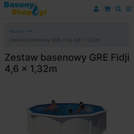
Przejdź do nawigacji
Przejdź do treści
Przejdź do paska bocznego
Home
Zestaw basenowy GRE Fidji 4,6 x 1,32m
Zestaw basenowy GRE Fidji
4,6 x 1,32m