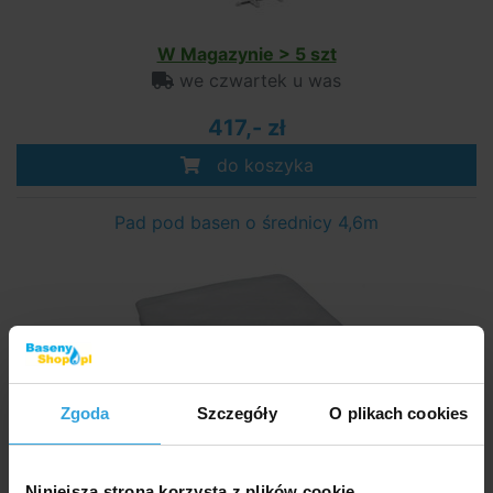
W Magazynie > 5 szt
we czwartek u was
417,- zł
do koszyka
Pad pod basen o średnicy 4,6m
Zgoda
Szczegóły
O plikach cookies
W Magazynie > 50 szt
we czwartek u was
Niniejsza strona korzysta z plików cookie