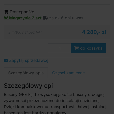
Dostępność:
W Magazynie 2 szt
za ok 6 dni u was
4 280,- zł
3 479,68 zł bez VAT
do koszyka
Zapytaj sprzedawcę
Szczegółowy opis
Części zamienne
Szczegółowy opi
Baseny GRE Fiji to wysokiej jakości baseny o długiej
żywotności przeznaczone do instalacji naziemnej.
Dzięki kompaktowemu transportowi i łatwej instalacji
basen ten jest bardzo popularny.