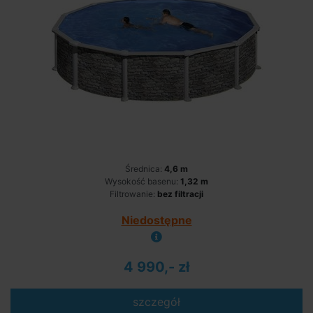
Średnica:
4,6 m
Wysokość basenu:
1,32 m
Filtrowanie:
bez filtracji
Niedostępne
4 990,- zł
szczegół