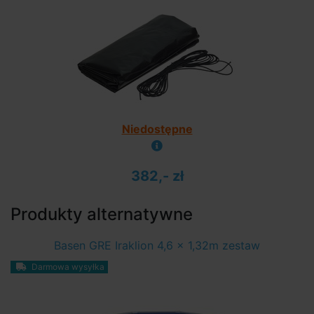
Niedostępne
382,- zł
Produkty alternatywne
Basen GRE Iraklion 4,6 x 1,32m zestaw
Darmowa wysyłka