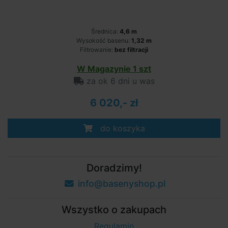
Średnica:
4,6 m
Wysokość basenu:
1,32 m
Filtrowanie:
bez filtracji
W Magazynie 1 szt
za ok 6 dni u was
6 020,- zł
do koszyka
Doradzimy!
info@basenyshop.pl
Wszystko o zakupach
Regulamin