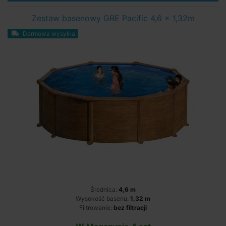
Zestaw basenowy GRE Pacific 4,6 x 1,32m
Darmowa wysyłka
Średnica:
4,6 m
Wysokość basenu:
1,32 m
Filtrowanie:
bez filtracji