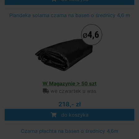
Plandeka solarna czarna na basen o średnicy 4,6 m
W Magazynie > 50 szt
we czwartek u was
218,- zł
do koszyka
Czarna płachta na basen o średnicy 4,6m