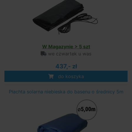
W Magazynie > 5 szt
we czwartek u was
437,- zł
do koszyka
Płachta solarna niebieska do basenu o średnicy 5m