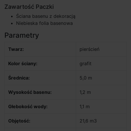
Zawartość Paczki
Ściana basenu z dekoracją
Niebieska folia basenowa
Parametry
Twarz:
pierścień
Kolor ściany:
grafit
Średnica:
5,0 m
Wysokość basenu:
1,2 m
Głebokość wody:
1,1 m
Objętość:
21,6 m3