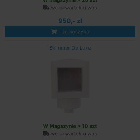
W Magazynie > 20 szt
we czwartek u was
950,- zł
do koszyka
Skimmer De Luxe
W Magazynie > 10 szt
we czwartek u was