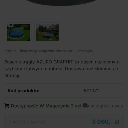
Zdjęcia i filmy mają wyłącznie charakter ilustracyjny.
Basen okrągły AZURO GRAPHIT to basen naziemny o
szybkim i łatwym montażu. Dostawa bez skimmera i
filtracji.
Kod produktu:
BP1071
Dostępność:
W Magazynie 2 szt
w piątek u was
3 060,- zł
2 487,81 zł bez VAT