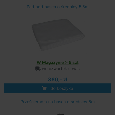
Pad pod basen o średnicy 5,5m
W Magazynie > 5 szt
we czwartek u was
360,- zł
do koszyka
Prześcieradło na basen o średnicy 5m