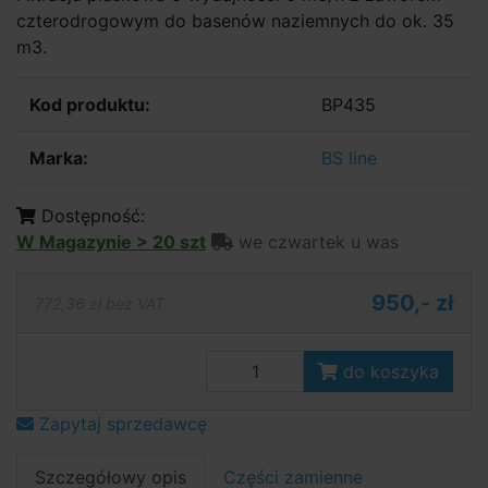
czterodrogowym do basenów naziemnych do ok. 35
m3.
Kod produktu:
BP435
Marka:
BS line
Dostępność:
W Magazynie > 20 szt
we czwartek u was
950,- zł
772,36 zł bez VAT
do koszyka
Zapytaj sprzedawcę
Szczegółowy opis
Części zamienne