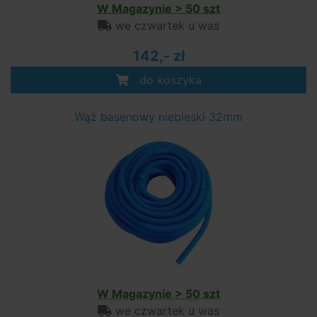
W Magazynie > 50 szt
we czwartek u was
142,- zł
do koszyka
Wąż basenowy niebieski 32mm
W Magazynie > 50 szt
we czwartek u was