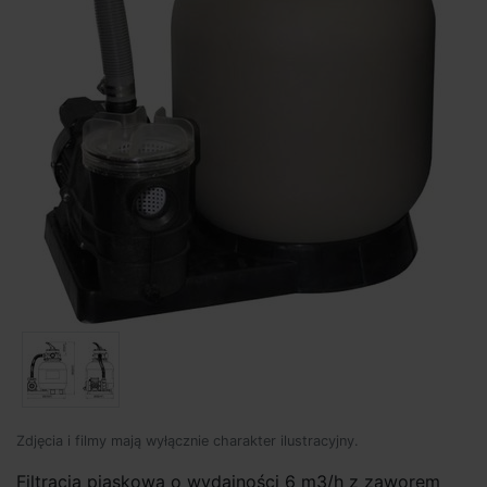
Zdjęcia i filmy mają wyłącznie charakter ilustracyjny.
Filtracja piaskowa o wydajności 6 m3/h z zaworem