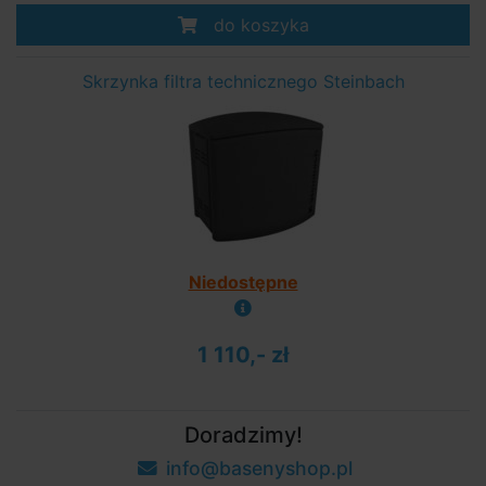
do koszyka
Skrzynka filtra technicznego Steinbach
Niedostępne
1 110,- zł
Doradzimy!
info@basenyshop.pl