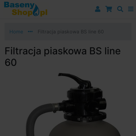
Przejdź do nawigacji
Przejdź do treści
Przejdź do paska bocznego
Home
Filtracja piaskowa BS line 60
Filtracja piaskowa BS line
60