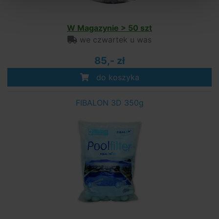
W Magazynie > 50 szt
we czwartek u was
85,- zł
do koszyka
FIBALON 3D 350g