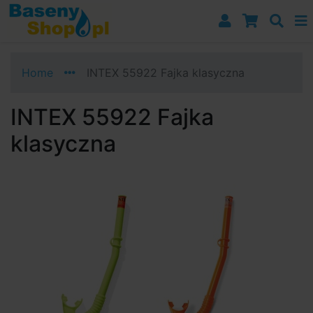
Przejdź do nawigacji
Przejdź do treści
Przejdź do paska bocznego
Home
INTEX 55922 Fajka klasyczna
INTEX 55922 Fajka
klasyczna