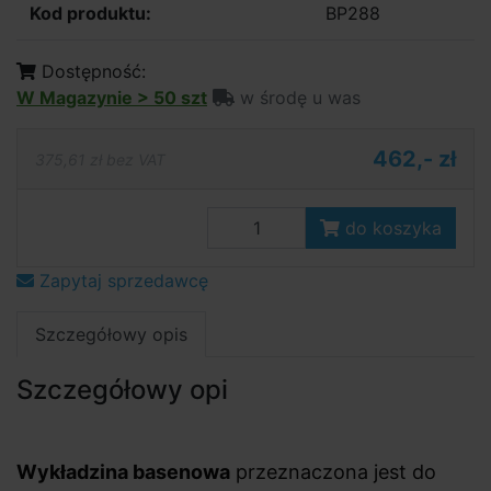
Kod produktu:
BP288
Dostępność:
W Magazynie > 50 szt
w środę u was
462,- zł
375,61 zł bez VAT
do koszyka
Zapytaj sprzedawcę
Szczegółowy opis
Szczegółowy opi
Wykładzina basenowa
przeznaczona jest do