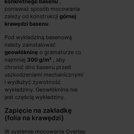
konkretnego basenu
,
ponieważ sposób mocowania
zależy od konstrukcji
górnej
krawędzi basenu
.
Pod wykładziną basenową
należy zainstalować
geowłókninę
o gramaturze co
najmniej
300 g/m²
, aby
chronić dno basenu przed
uszkodzeniami mechanicznymi
i wydłużyć żywotność
wykładziny. Geowłóknina nie
jest częścią wykładziny.
Zapięcie na zakładkę
(folia na krawędzi)
W systemie mocowania Overlap