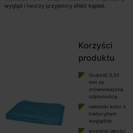
wygląd i tworzy przyjemny efekt kąpieli.
Korzyści
produktu
Grubość 0,50
mm ze
zrównoważoną
odpornością
niebieski kolor o
tradycyjnym
wyglądzie
wysokiej jakości