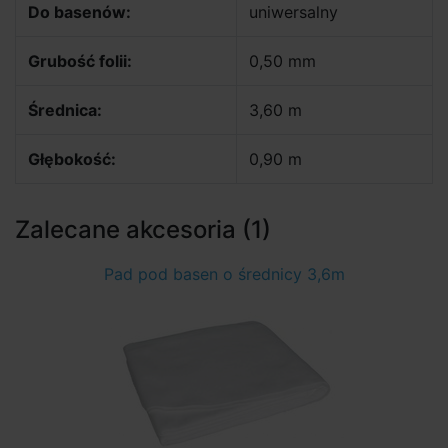
Do basenów:
uniwersalny
Grubość folii:
0,50 mm
Średnica:
3,60 m
Głębokość:
0,90 m
Zalecane akcesoria (1)
Pad pod basen o średnicy 3,6m