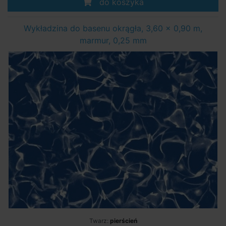
do koszyka
Wykładzina do basenu okrągła, 3,60 x 0,90 m,
marmur, 0,25 mm
Twarz:
pierścień