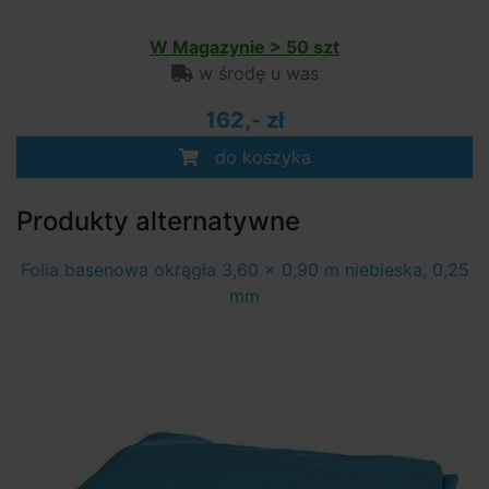
W Magazynie > 50 szt
w środę u was
162,- zł
do koszyka
Produkty alternatywne
Folia basenowa okrągła 3,60 x 0,90 m niebieska, 0,25
mm