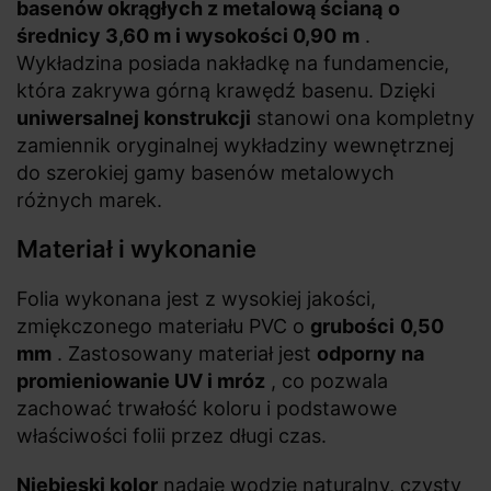
basenów okrągłych z metalową ścianą
o
średnicy 3,60 m i wysokości 0,90
m
.
Wykładzina posiada nakładkę na fundamencie,
która zakrywa górną krawędź basenu. Dzięki
uniwersalnej konstrukcji
stanowi ona kompletny
zamiennik oryginalnej wykładziny wewnętrznej
do szerokiej gamy basenów metalowych
różnych marek.
Materiał i wykonanie
Folia wykonana jest z wysokiej jakości,
zmiękczonego materiału PVC o
grubości
0,50
mm
. Zastosowany materiał jest
odporny na
promieniowanie UV i mróz
, co pozwala
zachować trwałość koloru i podstawowe
właściwości folii przez długi czas.
Niebieski kolor
nadaje wodzie naturalny, czysty