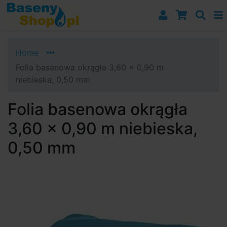
Przejdź do nawigacji
Przejdź do treści
Przejdź do paska bocznego
Home
Folia basenowa okrągła 3,60 x 0,90 m
niebieska, 0,50 mm
Folia basenowa okrągła
3,60 x 0,90 m niebieska,
0,50 mm