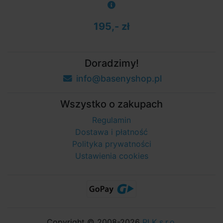
195,- zł
Doradzimy!
info@basenyshop.pl
Wszystko o zakupach
Regulamin
Dostawa i płatność
Polityka prywatności
Ustawienia cookies
Copyright © 2008-2026
PLK s.r.o.