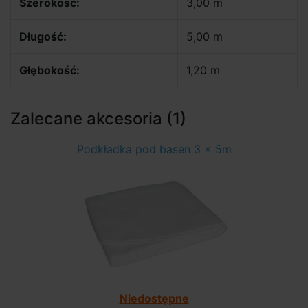
Szerokość:
3,00 m
Długość:
5,00 m
Głębokość:
1,20 m
Zalecane akcesoria (1)
Podkładka pod basen 3 x 5m
Niedostępne