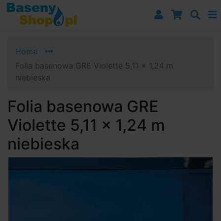
Przejdź do nawigacji
Przejdź do treści
Przejdź do paska bocznego
Home
Folia basenowa GRE Violette 5,11 x 1,24 m
niebieska
Folia basenowa GRE
Violette 5,11 x 1,24 m
niebieska