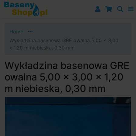
Przejdź do nawigacji
Przejdź do treści
Przejdź do paska bocznego
Home
Wykładzina basenowa GRE owalna 5,00 x 3,00
x 1,20 m niebieska, 0,30 mm
Wykładzina basenowa GRE
owalna 5,00 x 3,00 x 1,20
m niebieska, 0,30 mm