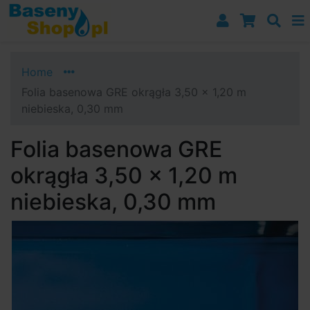
Przejdź do nawigacji
Przejdź do treści
Przejdź do paska bocznego
Home
Folia basenowa GRE okrągła 3,50 x 1,20 m
niebieska, 0,30 mm
Folia basenowa GRE
okrągła 3,50 x 1,20 m
niebieska, 0,30 mm