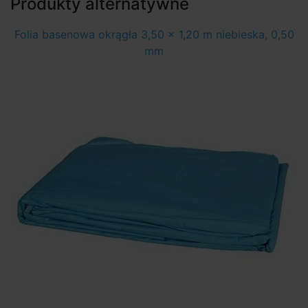
Produkty alternatywne
Folia basenowa okrągła 3,50 x 1,20 m niebieska, 0,50
mm