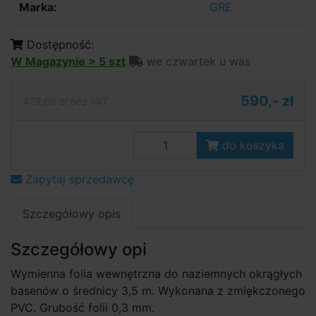
Marka:
GRE
Dostępność:
W Magazynie > 5 szt
we czwartek u was
590,- zł
479,68 zł bez VAT
do koszyka
Zapytaj sprzedawcę
Szczegółowy opis
Szczegółowy opi
Wymienna folia wewnętrzna do naziemnych okrągłych
basenów o średnicy 3,5 m. Wykonana z zmiękczonego
PVC. Grubość folii 0,3 mm.