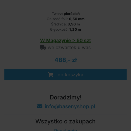
Twarz:
pierścień
Grubość folii:
0,50 mm
Średnica:
3,50 m
Głębokość:
1,20 m
W Magazynie > 50 szt
we czwartek u was
488,- zł
do koszyka
Doradzimy!
info@basenyshop.pl
Wszystko o zakupach
Regulamin