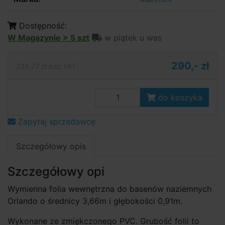
Dostępność:
W Magazynie > 5 szt
w piątek u was
290,- zł
235,77 zł bez VAT
do koszyka
Zapytaj sprzedawcę
Szczegółowy opis
Szczegółowy opi
Wymienna folia wewnętrzna do basenów naziemnych
Orlando o średnicy 3,66m i głębokości 0,91m.
Wykonane ze zmiękczonego PVC. Grubość folii to