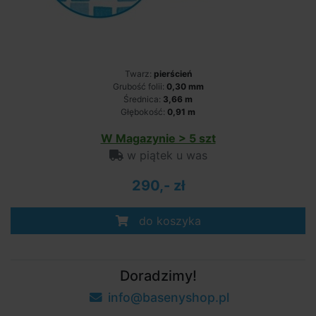
Twarz:
pierścień
Grubość folii:
0,30 mm
Średnica:
3,66 m
Głębokość:
0,91 m
W Magazynie > 5 szt
w piątek u was
290,- zł
do koszyka
Doradzimy!
info@basenyshop.pl