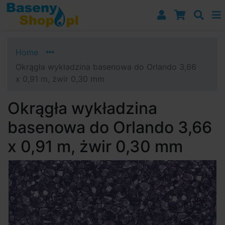
Przejdź do nawigacji
Przejdź do treści
Przejdź do paska bocznego
Home
Okrągła wykładzina basenowa do Orlando 3,66
x 0,91 m, żwir 0,30 mm
Okrągła wykładzina
basenowa do Orlando 3,66
x 0,91 m, żwir 0,30 mm