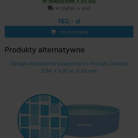
W Magazynie > 50 szt
w piątek u was
162,- zł
do koszyka
Produkty alternatywne
Okrągła wykładzina basenowa do mozaiki Orlando
3,66 x 0,91 m, 0,30 mm