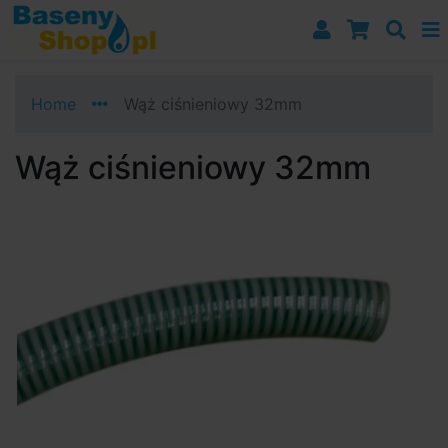
Przejdź do nawigacji
Przejdź do treści
Przejdź do paska bocznego
Home
Wąż ciśnieniowy 32mm
Wąż ciśnieniowy 32mm