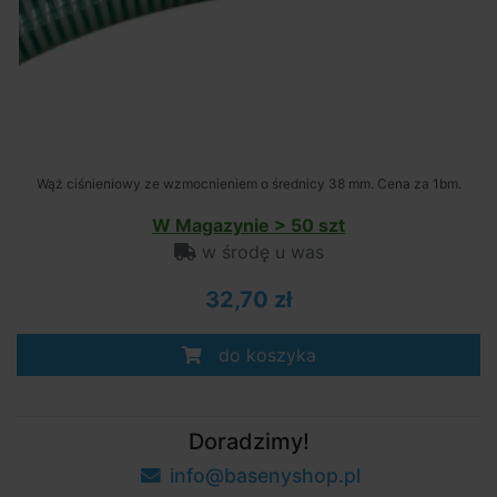
Wąż ciśnieniowy ze wzmocnieniem o średnicy 38 mm. Cena za 1bm.
W Magazynie > 50 szt
w środę u was
32,70 zł
do koszyka
Doradzimy!
info@basenyshop.pl