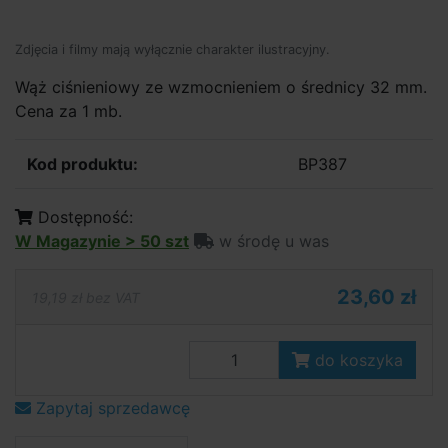
Zdjęcia i filmy mają wyłącznie charakter ilustracyjny.
Wąż ciśnieniowy ze wzmocnieniem o średnicy 32 mm.
Cena za 1 mb.
Kod produktu:
BP387
Dostępność:
W Magazynie > 50 szt
w środę u was
23,60 zł
19,19 zł bez VAT
do koszyka
Zapytaj sprzedawcę