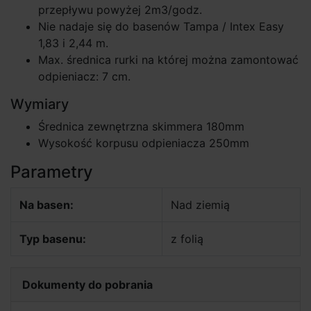
przepływu powyżej 2m3/godz.
Nie nadaje się do basenów Tampa / Intex Easy
1,83 i 2,44 m.
Max. średnica rurki na której można zamontować
odpieniacz: 7 cm.
Wymiary
Średnica zewnętrzna skimmera 180mm
Wysokość korpusu odpieniacza 250mm
Parametry
Na basen:
Nad ziemią
Typ basenu:
z folią
Dokumenty do pobrania