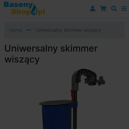
Przejdź do nawigacji
Przejdź do treści
Przejdź do paska bocznego
Home
Uniwersalny skimmer wiszący
Uniwersalny skimmer
wiszący