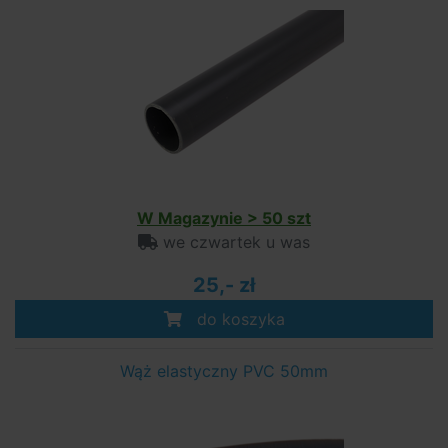
W Magazynie > 50 szt
we czwartek u was
25,- zł
do koszyka
Wąż elastyczny PVC 50mm