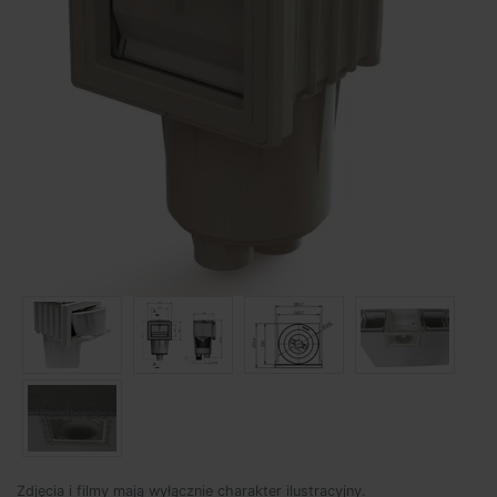
Zdjęcia i filmy mają wyłącznie charakter ilustracyjny.