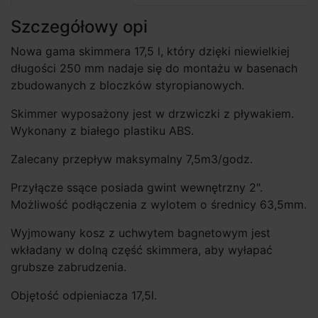
Szczegółowy opi
Nowa gama skimmera 17,5 l, który dzięki niewielkiej
długości 250 mm nadaje się do montażu w basenach
zbudowanych z bloczków styropianowych.
Skimmer wyposażony jest w drzwiczki z pływakiem.
Wykonany z białego plastiku ABS.
Zalecany przepływ maksymalny 7,5m3/godz.
Przyłącze ssące posiada gwint wewnętrzny 2".
Możliwość podłączenia z wylotem o średnicy 63,5mm.
Wyjmowany kosz z uchwytem bagnetowym jest
wkładany w dolną część skimmera, aby wyłapać
grubsze zabrudzenia.
Objętość odpieniacza 17,5l.