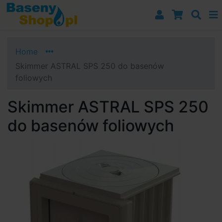
Przejdź do nawigacji
Przejdź do treści
Przejdź do paska bocznego
Home
Skimmer ASTRAL SPS 250 do basenów
foliowych
Skimmer ASTRAL SPS 250
do basenów foliowych