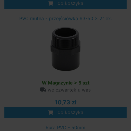
do koszyka
PVC mufna - przejściówka 63-50 x 2" ex.
W Magazynie > 5 szt
we czwartek u was
10,73 zł
do koszyka
Rura PVC - 50mm