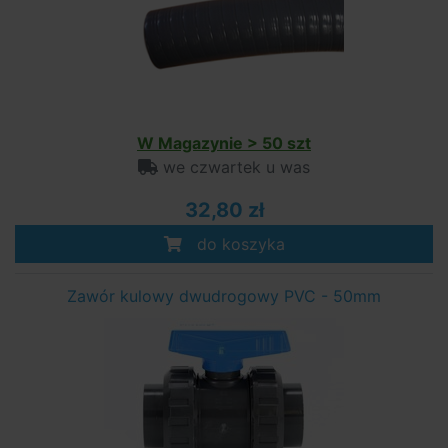
W Magazynie > 50 szt
we czwartek u was
32,80 zł
do koszyka
Zawór kulowy dwudrogowy PVC - 50mm