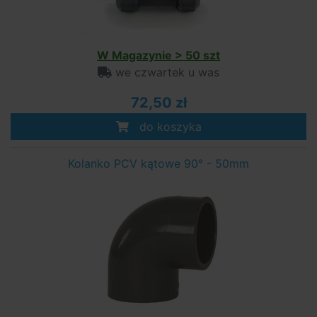
W Magazynie > 50 szt
we czwartek u was
72,50 zł
do koszyka
Kolanko PCV kątowe 90° - 50mm