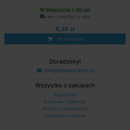
W Magazynie > 50 szt
we czwartek u was
6,36 zł
do koszyka
Doradzimy!
info@basenyshop.pl
Wszystko o zakupach
Regulamin
Dostawa i płatność
Polityka prywatności
Ustawienia cookies