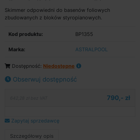
Skimmer odpowiedni do basenów foliowych
zbudowanych z bloków styropianowych.
Kod produktu:
BP1355
Marka:
ASTRALPOOL
Dostępność:
Niedostępne
Obserwuj dostępność
790,- zł
642,28 zł bez VAT
Zapytaj sprzedawcę
Szczegółowy opis