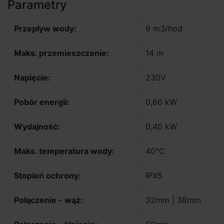
Parametry
Przepływ wody:
9 m3/hod
Maks. przemieszczenie:
14 m
Napięcie:
230V
Pobór energii:
0,60 kW
Wydajność:
0,40 kW
Maks. temperatura wody:
40°C
Stopień ochrony:
IPX5
Połączenie - wąż:
32mm | 38mm