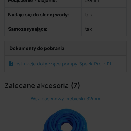
Połączenie - klejenie:
50mm
Nadaje się do słonej wody:
tak
Samozasysająca:
tak
Dokumenty do pobrania
Instrukcje dotyczące pompy Speck Pro - PL
Zalecane akcesoria (7)
Wąż basenowy niebieski 32mm