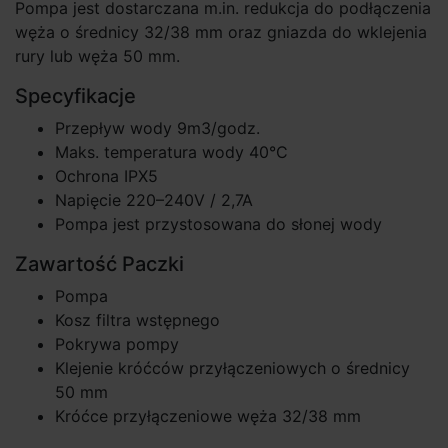
Pompa jest dostarczana m.in. redukcja do podłączenia
węża o średnicy 32/38 mm oraz gniazda do wklejenia
rury lub węża 50 mm.
Specyfikacje
Przepływ wody 9m3/godz.
Maks. temperatura wody 40°C
Ochrona IPX5
Napięcie 220–240V / 2,7A
Pompa jest przystosowana do słonej wody
Zawartość Paczki
Pompa
Kosz filtra wstępnego
Pokrywa pompy
Klejenie króćców przyłączeniowych o średnicy
50 mm
Króćce przyłączeniowe węża 32/38 mm