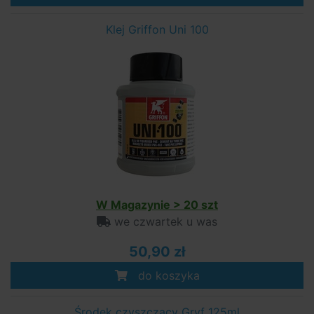
Klej Griffon Uni 100
W Magazynie > 20 szt
we czwartek u was
50,90 zł
do koszyka
Środek czyszczący Gryf 125ml