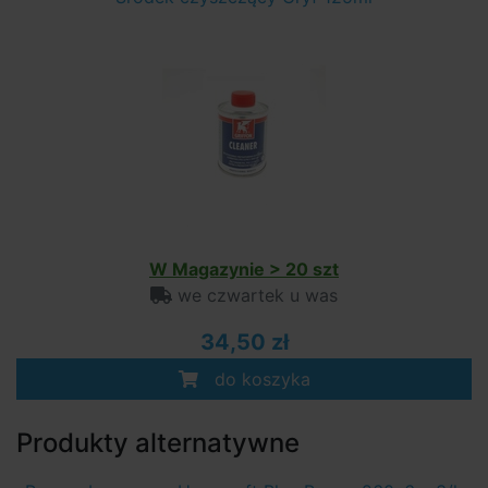
W Magazynie > 20 szt
we czwartek u was
34,50 zł
do koszyka
Produkty alternatywne