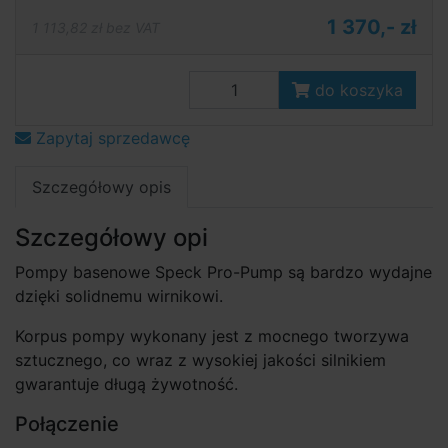
1 370,- zł
1 113,82 zł bez VAT
do koszyka
Zapytaj sprzedawcę
Szczegółowy opis
Szczegółowy opi
Pompy basenowe Speck Pro-Pump są bardzo wydajne
dzięki solidnemu wirnikowi.
Korpus pompy wykonany jest z mocnego tworzywa
sztucznego, co wraz z wysokiej jakości silnikiem
gwarantuje długą żywotność.
Połączenie