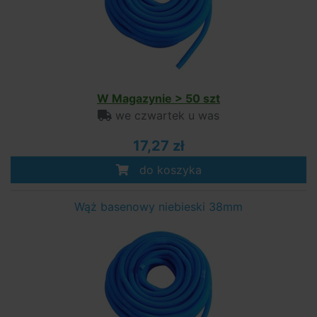
W Magazynie > 50 szt
we czwartek u was
17,27 zł
do koszyka
Wąż basenowy niebieski 38mm