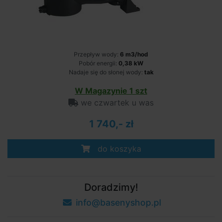
Przepływ wody:
6 m3/hod
Pobór energii:
0,38 kW
Nadaje się do słonej wody:
tak
W Magazynie 1 szt
we czwartek u was
1 740,- zł
do koszyka
Doradzimy!
info@basenyshop.pl