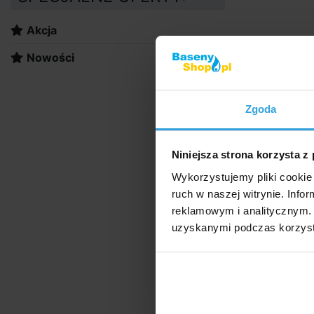
Akcja
Nowości
Zgoda
Niniejsza strona korzysta z
Wykorzystujemy pliki cookie 
ruch w naszej witrynie. Inf
reklamowym i analitycznym. 
uzyskanymi podczas korzysta
Wąż 32 / 