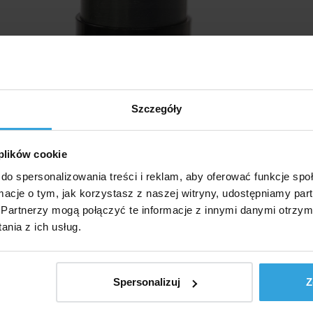
Szczegóły
 plików cookie
do spersonalizowania treści i reklam, aby oferować funkcje sp
ormacje o tym, jak korzystasz z naszej witryny, udostępniamy p
Partnerzy mogą połączyć te informacje z innymi danymi otrzym
nia z ich usług.
38mm
Spersonalizuj
Z