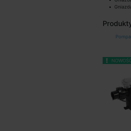
Gniazd
Produkt
Pompa 
NOWOŚ