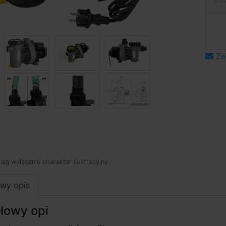
934
Za
mają wyłącznie charakter ilustracyjny.
wy opis
łowy opi