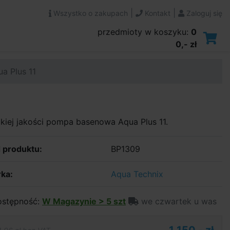
|
|
Wszystko o zakupach
Kontakt
Zaloguj się
przedmioty w koszyku:
0
0,- zł
a Plus 11
iej jakości pompa basenowa Aqua Plus 11.
 produktu:
BP1309
ka:
Aqua Technix
stępność:
W Magazynie > 5 szt
we czwartek u was