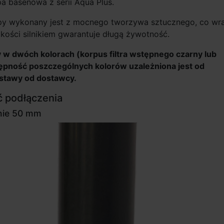
 basenowa z serii Aqua Plus.
y wykonany jest z mocnego tworzywa sztucznego, co wr
akości silnikiem gwarantuje długą żywotność.
 w dwóch kolorach (korpus filtra wstępnego czarny lub
tępność poszczególnych kolorów uzależniona jest od
ostawy od dostawcy.
 podłączenia
enie 50 mm