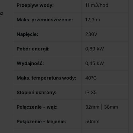
Przepływ wody:
11 m3/hod
az
Maks. przemieszczenie:
12,3 m
Napięcie:
230V
Pobór energii:
0,69 kW
Wydajność:
0,45 kW
Maks. temperatura wody:
40°C
Stopień ochrony:
IP X5
Połączenie - wąż:
32mm | 38mm
Połączenie - klejenie:
50mm