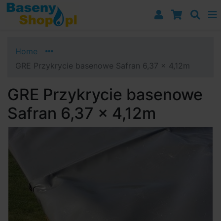
Przejdź do nawigacji
Przejdź do treści
Przejdź do paska bocznego
Home
GRE Przykrycie basenowe Safran 6,37 x 4,12m
GRE Przykrycie basenowe
Safran 6,37 x 4,12m