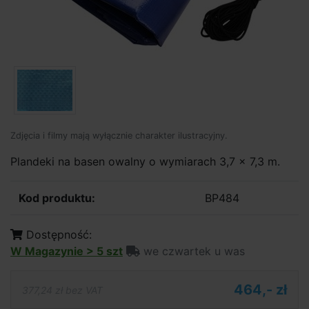
Zdjęcia i filmy mają wyłącznie charakter ilustracyjny.
Plandeki na basen owalny o wymiarach 3,7 x 7,3 m.
Kod produktu:
BP484
Dostępność:
W Magazynie > 5 szt
we czwartek u was
464,- zł
377,24 zł bez VAT