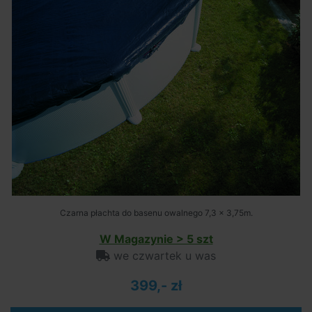
Czarna płachta do basenu owalnego 7,3 x 3,75m.
W Magazynie > 5 szt
we czwartek u was
399,- zł