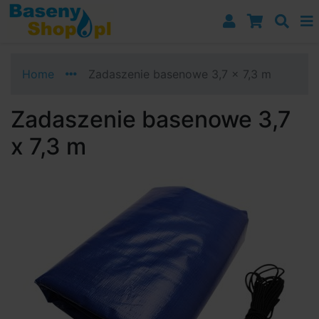
Przejdź do nawigacji
Przejdź do treści
Przejdź do paska bocznego
Home
Zadaszenie basenowe 3,7 x 7,3 m
Zadaszenie basenowe 3,7
x 7,3 m