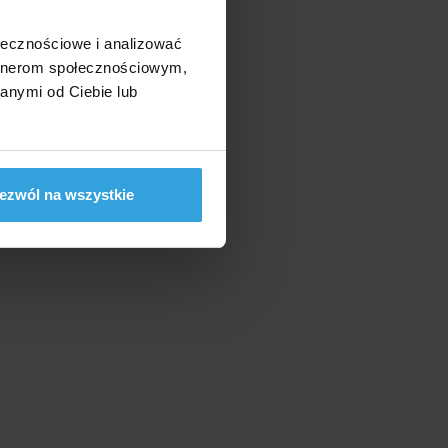
ołecznościowe i analizować
artnerom społecznościowym,
anymi od Ciebie lub
ezwól na wszystkie