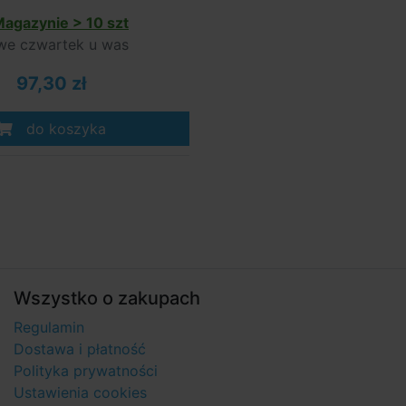
agazynie > 10 szt
e czwartek u was
97,30 zł
do koszyka
Wszystko o zakupach
Regulamin
Dostawa i płatność
Polityka prywatności
Ustawienia cookies