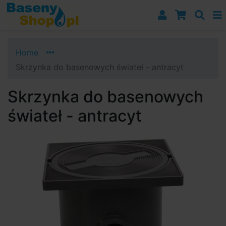
Przejdź do nawigacji
Przejdź do treści
Przejdź do paska bocznego
Home
Skrzynka do basenowych świateł - antracyt
Skrzynka do basenowych
świateł - antracyt