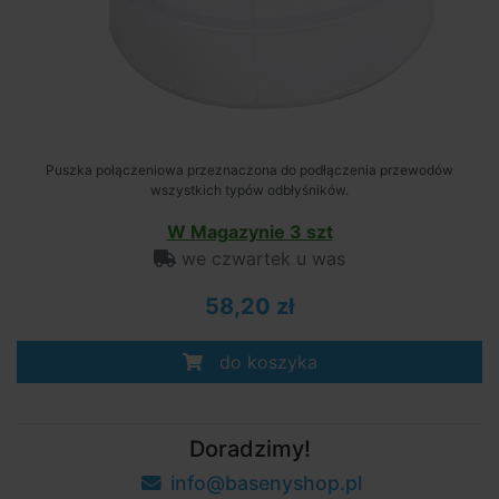
Puszka połączeniowa przeznaczona do podłączenia przewodów
wszystkich typów odbłyśników.
W Magazynie 3 szt
we czwartek u was
58,20 zł
do koszyka
Doradzimy!
info@basenyshop.pl