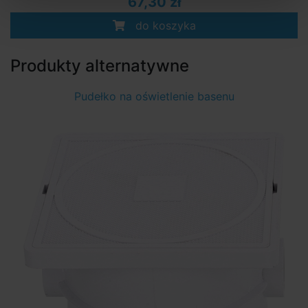
67,30 zł
do koszyka
Produkty alternatywne
Pudełko na oświetlenie basenu