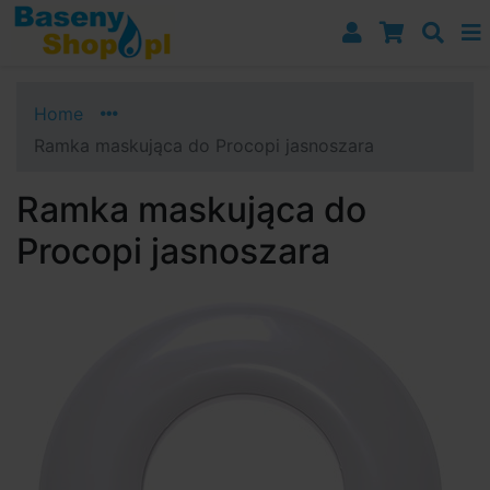
Przejdź do nawigacji
Przejdź do treści
Przejdź do paska bocznego
Home
Ramka maskująca do Procopi jasnoszara
Ramka maskująca do
Procopi jasnoszara