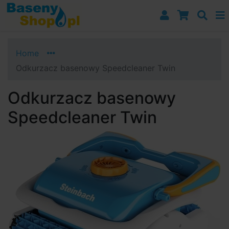
Przejdź do nawigacji
Przejdź do treści
Przejdź do paska bocznego
Home
Odkurzacz basenowy Speedcleaner Twin
Odkurzacz basenowy
Speedcleaner Twin