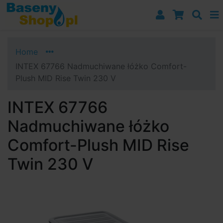
Przejdź do nawigacji
Przejdź do treści
Przejdź do paska bocznego
Home
INTEX 67766 Nadmuchiwane łóżko Comfort-
Plush MID Rise Twin 230 V
INTEX 67766
Nadmuchiwane łóżko
Comfort-Plush MID Rise
Twin 230 V