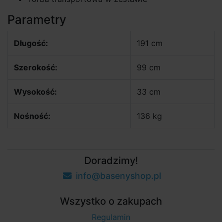
Parametry
Długość:
191 cm
Szerokość:
99 cm
Wysokość:
33 cm
Nośność:
136 kg
Doradzimy!
info@basenyshop.pl
Wszystko o zakupach
Regulamin