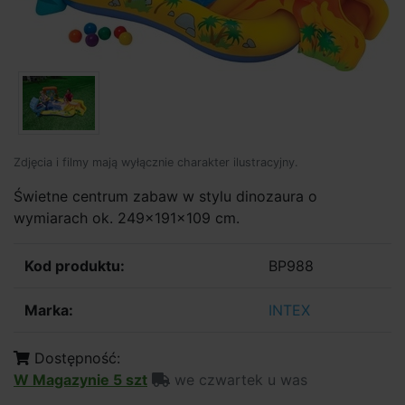
Zdjęcia i filmy mają wyłącznie charakter ilustracyjny.
Świetne centrum zabaw w stylu dinozaura o
wymiarach ok. 249×191×109 cm.
Kod produktu:
BP988
Marka:
INTEX
Dostępność:
W Magazynie 5 szt
we czwartek u was