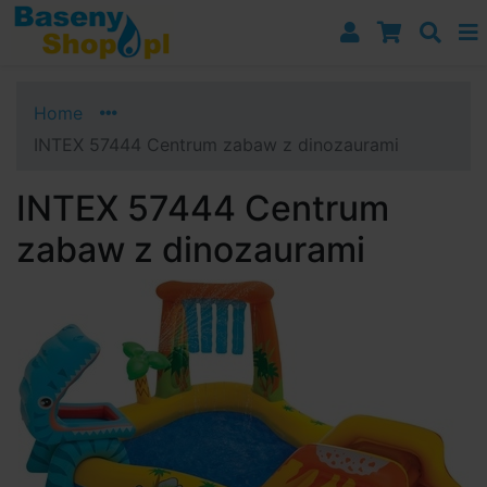
Przejdź do nawigacji
Przejdź do treści
Przejdź do paska bocznego
Home
INTEX 57444 Centrum zabaw z dinozaurami
INTEX 57444 Centrum
zabaw z dinozaurami